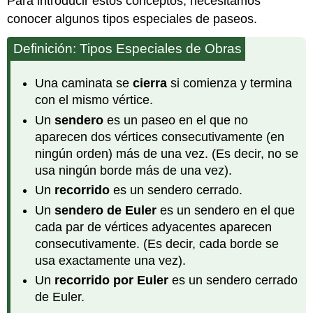
Para introducir estos conceptos, necesitamos
conocer algunos tipos especiales de paseos.
Definición: Tipos Especiales de Obras
Una caminata se
cierra
si comienza y termina
con el mismo vértice.
Un
sendero
es un paseo en el que no
aparecen dos vértices consecutivamente (en
ningún orden) más de una vez. (Es decir, no se
usa ningún borde más de una vez).
Un
recorrido
es un sendero cerrado.
Un
sendero de Euler
es un sendero en el que
cada par de vértices adyacentes aparecen
consecutivamente. (Es decir, cada borde se
usa exactamente una vez).
Un
recorrido por Euler
es un sendero cerrado
de Euler.