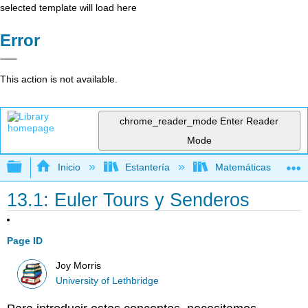
selected template will load here
Error
This action is not available.
chrome_reader_mode
Enter Reader
Mode
Expandir/contraer jerarquía global
Inicio
Estantería
Matemáticas
13.1: Euler Tours y Senderos
Page ID
Joy Morris
University of Lethbridge