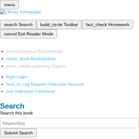
menu
search
Search
build_circle
Toolbar
fact_check
Homework
cancel
Exit Reader Mode
school
Campus Bookshelves
menu_book
Bookshelves
perm_media
Learning Objects
login
Login
how_to_reg
Request Instructor Account
hub
Instructor Commons
Search
Search this book
Submit Search