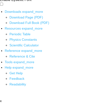
Downloads
expand_more
Download Page (PDF)
Download Full Book (PDF)
Resources
expand_more
Periodic Table
Physics Constants
Scientific Calculator
Reference
expand_more
Reference & Cite
Tools
expand_more
Help
expand_more
Get Help
Feedback
Readability
x