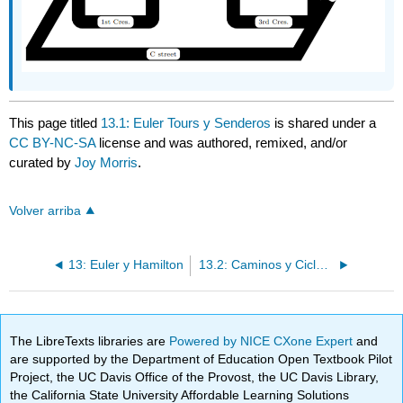
This page titled
13.1: Euler Tours y Senderos
is shared under a
CC BY-NC-SA
license and was authored, remixed, and/or
curated by
Joy Morris
.
Volver arriba
13: Euler y Hamilton
13.2: Caminos y Ciclos Hamilton
The LibreTexts libraries are
Powered by NICE CXone Expert
and
are supported by the Department of Education Open Textbook Pilot
Project, the UC Davis Office of the Provost, the UC Davis Library,
the California State University Affordable Learning Solutions