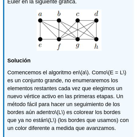
Euler en la siguiente gráfica.
Solución
Comencemos el algoritmo en
\(a\)
. Como
\(E = L\)
es un conjunto grande, no enumeraremos los
elementos restantes cada vez que elegimos un
nuevo vértice activo en las primeras etapas. Un
método fácil para hacer un seguimiento de los
bordes aún adentro
\(L\)
es colorear los bordes
que ya no están
\(L\)
(los bordes que usamos) con
un color diferente a medida que avanzamos.