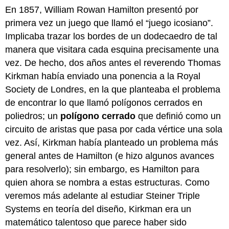
En 1857, William Rowan Hamilton presentó por
primera vez un juego que llamó el “juego icosiano”.
Implicaba trazar los bordes de un dodecaedro de tal
manera que visitara cada esquina precisamente una
vez. De hecho, dos años antes el reverendo Thomas
Kirkman había enviado una ponencia a la Royal
Society de Londres, en la que planteaba el problema
de encontrar lo que llamó polígonos cerrados en
poliedros; un
polígono cerrado
que definió como un
circuito de aristas que pasa por cada vértice una sola
vez. Así, Kirkman había planteado un problema más
general antes de Hamilton (e hizo algunos avances
para resolverlo); sin embargo, es Hamilton para
quien ahora se nombra a estas estructuras. Como
veremos más adelante al estudiar Steiner Triple
Systems en teoría del diseño, Kirkman era un
matemático talentoso que parece haber sido