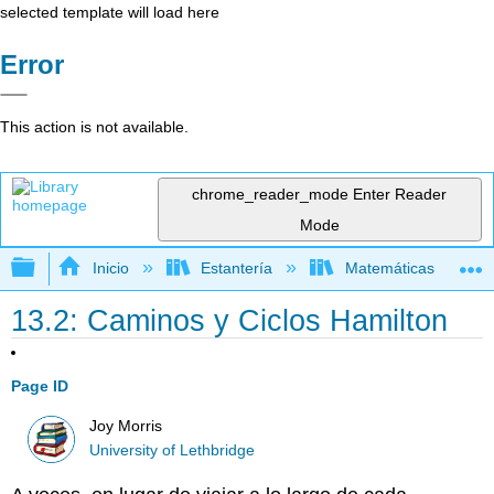
selected template will load here
Error
This action is not available.
chrome_reader_mode
Enter Reader
Mode
Expandir/contraer jerarquía global
Inicio
Estantería
Matemáticas
13.2: Caminos y Ciclos Hamilton
Page ID
Joy Morris
University of Lethbridge