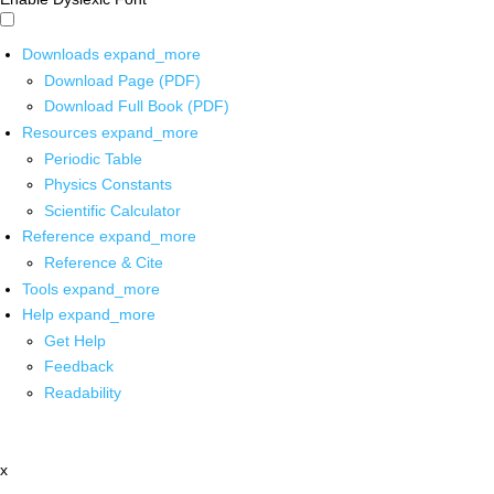
Downloads
expand_more
Download Page (PDF)
Download Full Book (PDF)
Resources
expand_more
Periodic Table
Physics Constants
Scientific Calculator
Reference
expand_more
Reference & Cite
Tools
expand_more
Help
expand_more
Get Help
Feedback
Readability
x