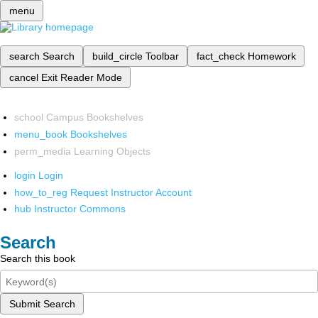
menu
search
Search
build_circle
Toolbar
fact_check
Homework
cancel
Exit Reader Mode
school
Campus Bookshelves
menu_book
Bookshelves
perm_media
Learning Objects
login
Login
how_to_reg
Request Instructor Account
hub
Instructor Commons
Search
Search this book
Submit Search