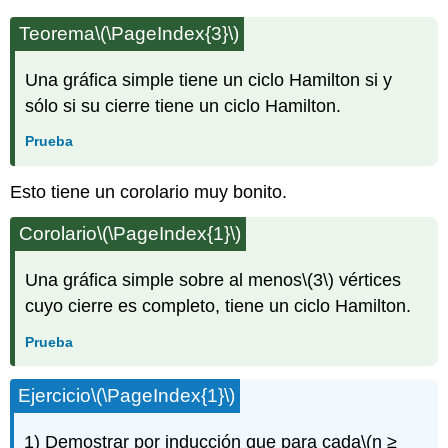
Teorema
\(\PageIndex{3}\)
Una gráfica simple tiene un ciclo Hamilton si y
sólo si su cierre tiene un ciclo Hamilton.
Prueba
Esto tiene un corolario muy bonito.
Corolario
\(\PageIndex{1}\)
Una gráfica simple sobre al menos
\(3\)
vértices
cuyo cierre es completo, tiene un ciclo Hamilton.
Prueba
Ejercicio
\(\PageIndex{1}\)
1) Demostrar por inducción que para cada
\(n ≥