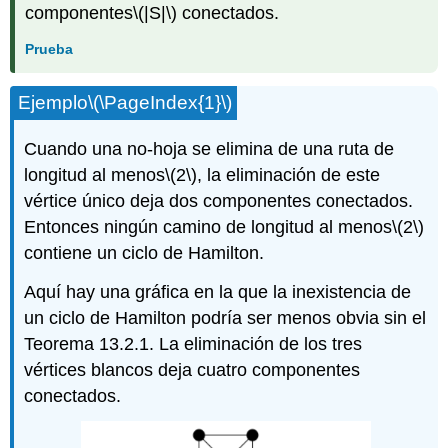
componentes
\(|S|\)
conectados.
Prueba
Ejemplo
\(\PageIndex{1}\)
Cuando una no-hoja se elimina de una ruta de
longitud al menos
\(2\)
, la eliminación de este
vértice único deja dos componentes conectados.
Entonces ningún camino de longitud al menos
\(2\)
contiene un ciclo de Hamilton.
Aquí hay una gráfica en la que la inexistencia de
un ciclo de Hamilton podría ser menos obvia sin el
Teorema 13.2.1. La eliminación de los tres
vértices blancos deja cuatro componentes
conectados.