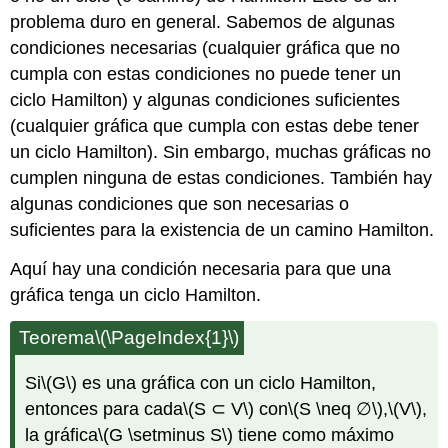
problema duro en general. Sabemos de algunas
condiciones necesarias (cualquier gráfica que no
cumpla con estas condiciones no puede tener un
ciclo Hamilton) y algunas condiciones suficientes
(cualquier gráfica que cumpla con estas debe tener
un ciclo Hamilton). Sin embargo, muchas gráficas no
cumplen ninguna de estas condiciones. También hay
algunas condiciones que son necesarias o
suficientes para la existencia de un camino Hamilton.
Aquí hay una condición necesaria para que una
gráfica tenga un ciclo Hamilton.
Teorema
\(\PageIndex{1}\)
Si
\(G\)
es una gráfica con un ciclo Hamilton,
entonces para cada
\(S ⊂ V\)
con
\(S \neq ∅\)
,
\(V\)
,
la gráfica
\(G \setminus S\)
tiene como máximo