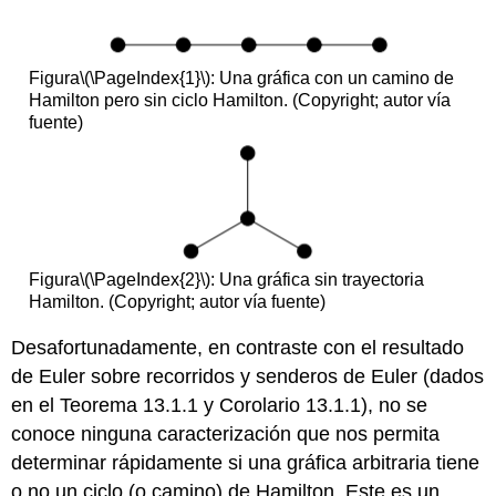
Figura
\(\PageIndex{1}\)
: Una gráfica con un camino de
Hamilton pero sin ciclo Hamilton. (Copyright; autor vía
fuente)
Figura
\(\PageIndex{2}\)
: Una gráfica sin trayectoria
Hamilton. (Copyright; autor vía fuente)
Desafortunadamente, en contraste con el resultado
de Euler sobre recorridos y senderos de Euler (dados
en el Teorema 13.1.1 y Corolario 13.1.1), no se
conoce ninguna caracterización que nos permita
determinar rápidamente si una gráfica arbitraria tiene
o no un ciclo (o camino) de Hamilton. Este es un