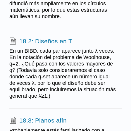
difundió más ampliamente en los círculos
matemáticos, por lo que estas estructuras
aún llevan su nombre.
18.2: Diseños en T
En un BIBD, cada par aparece junto λ veces.
En la notación del problema de Woolhouse,
q=2. ¿Qué pasa con los valores mayores de
q? (Todavía solo consideraremos el caso
donde cada q-set aparece un número igual
de veces λ, por lo que el diseño debe ser
equilibrado, pero incluiremos la situación más
general que λ≥1.)
18.3: Planos afín
Probablemente estés familiarizado con al