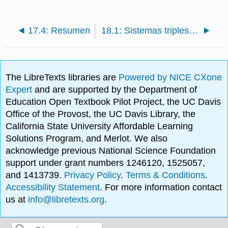
17.4: Resumen
18.1: Sistemas triples Steiner y Kirkman
The LibreTexts libraries are
Powered by NICE CXone
Expert
and are supported by the Department of
Education Open Textbook Pilot Project, the UC Davis
Office of the Provost, the UC Davis Library, the
California State University Affordable Learning
Solutions Program, and Merlot. We also
acknowledge previous National Science Foundation
support under grant numbers 1246120, 1525057,
and 1413739.
Privacy Policy
.
Terms & Conditions
.
Accessibility Statement
. For more information contact
us at
info@libretexts.org
.