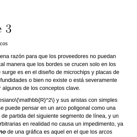
icos
 buena razón para que los proveedores no puedan
 tal manera que los bordes se crucen solo en los
 surge es en el diseño de microchips y placas de
rofundidades o bien no existe o está severamente
 algunos de los conceptos clave.
tesiano
\(\mathbb{R}^2\)
y sus aristas con simples
 Se puede pensar en un arco poligonal como una
 de partida del siguiente segmento de línea, y un
rbitrarias en realidad no causa un impedimento, ya
ano
de una gráfica es aquel en el que los arcos