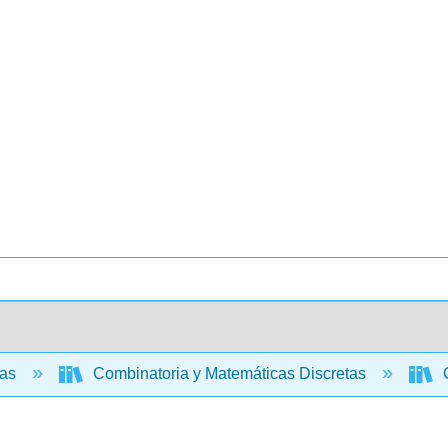
cas
Combinatoria y Matemáticas Discretas
C