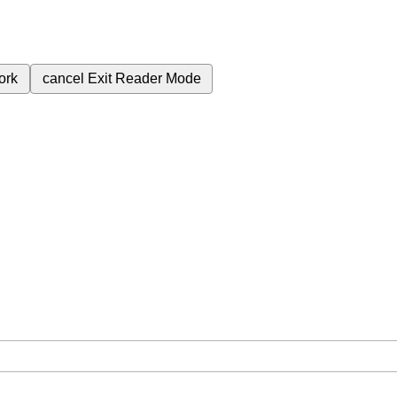
ork
cancel
Exit Reader Mode