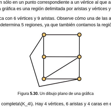
n sólo en un punto correspondiente a un vértice al que 
gráfica es una región delimitada por aristas y vértices y
ca con 6 vértices y 9 aristas. Observe cómo una de las 
 determina 5 regiones, ya que también contamos la regió
Figura
5.30.
Un dibujo plano de una gráfica
a completa
\(K_4\)
. Hay 4 vértices, 6 aristas y 4 caras en e