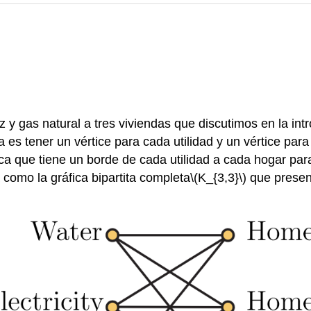
z y gas natural a tres viviendas que discutimos en la i
s tener un vértice para cada utilidad y un vértice para
a que tiene un borde de cada utilidad a cada hogar par
 como la gráfica bipartita completa
\(K_{3,3}\)
que present