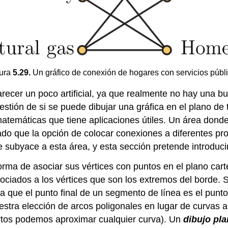
ura
5.29.
Un gráfico de conexión de hogares con servicios públ
parecer un poco artificial, ya que realmente no hay una
uestión de si se puede dibujar una gráfica en el plano de
atemáticas que tiene aplicaciones útiles. Un área donde
lgado que la opción de colocar conexiones a diferentes p
subyace a esta área, y esta sección pretende introducir
orma de asociar sus vértices con puntos en el plano car
ociados a los vértices que son los extremos del borde.
a que el punto final de un segmento de línea es el punto
estra elección de arcos poligonales en lugar de curvas a
rtos podemos aproximar cualquier curva). Un
dibujo pl