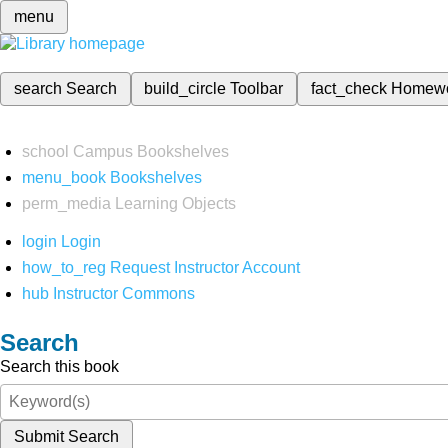
menu
search
Search
build_circle
Toolbar
fact_check
Homew
school
Campus Bookshelves
menu_book
Bookshelves
perm_media
Learning Objects
login
Login
how_to_reg
Request Instructor Account
hub
Instructor Commons
Search
Search this book
Submit Search