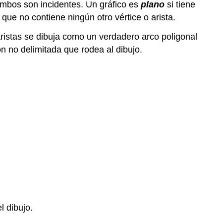
ambos son incidentes. Un gráfico es
plano
si tiene
 que no contiene ningún otro vértice o arista.
aristas se dibuja como un verdadero arco poligonal
n no delimitada que rodea al dibujo.
l dibujo.