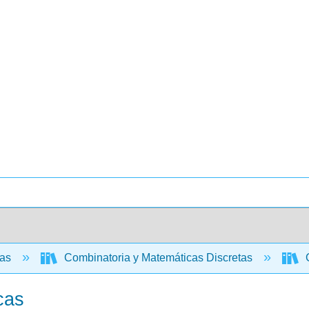
cas
Combinatoria y Matemáticas Discretas
C
cas