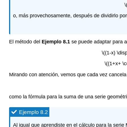
\
o, más provechosamente, después de dividirlo por
El método del
Ejemplo 8.1
se puede adaptar para a
\((1-x) \di
\((1+x+ \c
Mirando con atención, vemos que cada vez cancela e
como la fórmula para la suma de una serie geométric
Ejemplo 8.2
Al igual que aprendiste en el cálculo para la serie