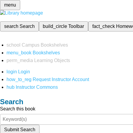
menu
search
Search
build_circle
Toolbar
fact_check
Homew
school
Campus Bookshelves
menu_book
Bookshelves
perm_media
Learning Objects
login
Login
how_to_reg
Request Instructor Account
hub
Instructor Commons
Search
Search this book
Submit Search