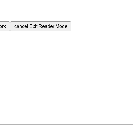
ork
cancel
Exit Reader Mode