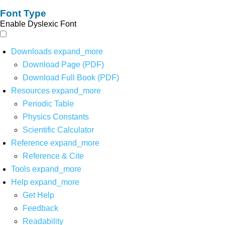
Font Type
Enable Dyslexic Font
Downloads
expand_more
Download Page (PDF)
Download Full Book (PDF)
Resources
expand_more
Periodic Table
Physics Constants
Scientific Calculator
Reference
expand_more
Reference & Cite
Tools
expand_more
Help
expand_more
Get Help
Feedback
Readability