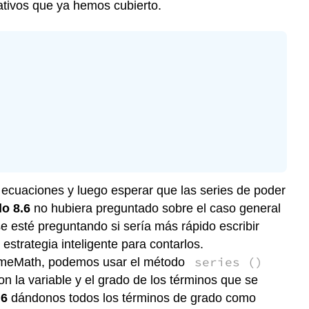
ativos que ya hemos cubierto.
 ecuaciones y luego esperar que las series de poder
o 8.6
no hubiera preguntado sobre el caso general
e esté preguntando si sería más rápido escribir
strategia inteligente para contarlos.
series ()
 SameMath, podemos usar el método
n la variable y el grado de los términos que se
.6
dándonos todos los términos de grado como