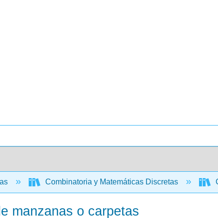
cas
Combinatoria y Matemáticas Discretas
C
n de manzanas o carpetas