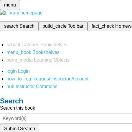
menu
search
Search
build_circle
Toolbar
fact_check
Homew
school
Campus Bookshelves
menu_book
Bookshelves
perm_media
Learning Objects
login
Login
how_to_reg
Request Instructor Account
hub
Instructor Commons
Search
Search this book
Submit Search