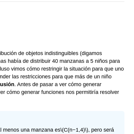
ibución de objetos indistinguibles (digamos
as había de distribuir 40 manzanas a 5 niños para
cluso vimos cómo restringir la situación para que uno
nder las restricciones para que más de un niño
lusión
. Antes de pasar a ver cómo generar
r cómo generar funciones nos permitiría resolver
al menos una manzana es
\(C(n−1,4)\)
, pero será