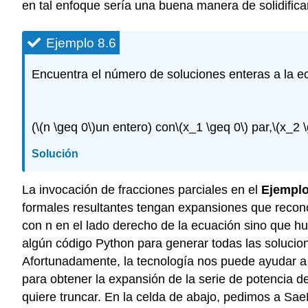
en tal enfoque sería una buena manera de solidific
Ejemplo 8.6
Encuentra el número de soluciones enteras a la e
(
\(n \geq 0\)
un entero) con
\(x_1 \geq 0\)
par,
\(x_2 
Solución
La invocación de fracciones parciales en el
Ejemplo
formales resultantes tengan expansiones que recon
con n en el lado derecho de la ecuación sino que hu
algún código Python para generar todas las solucion
Afortunadamente, la tecnología nos puede ayudar a
para obtener la expansión de la serie de potencia 
quiere truncar. En la celda de abajo, pedimos a S