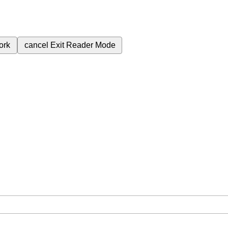
ork
cancel
Exit Reader Mode