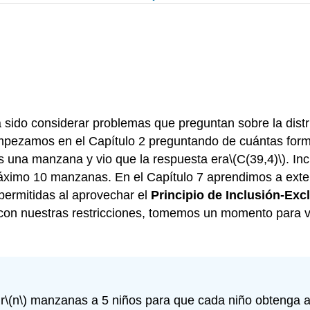
 sido considerar problemas que preguntan sobre la distr
Empezamos en el Capítulo 2 preguntando de cuántas form
s una manzana y vio que la respuesta era
\(C(39,4)\)
. In
 máximo 10 manzanas. En el Capítulo 7 aprendimos a exte
permitidas al aprovechar el
Principio de Inclusión-Exc
con nuestras restricciones, tomemos un momento para ve
r
\(n\)
manzanas a 5 niños para que cada niño obtenga 