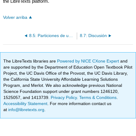
the LibreTexts platform.
Volver arriba
8.5: Particiones de un Entero
8.7: Discusión
The LibreTexts libraries are
Powered by NICE CXone Expert
and
are supported by the Department of Education Open Textbook Pilot
Project, the UC Davis Office of the Provost, the UC Davis Library,
the California State University Affordable Learning Solutions
Program, and Merlot. We also acknowledge previous National
Science Foundation support under grant numbers 1246120,
1525057, and 1413739.
Privacy Policy
.
Terms & Conditions
.
Accessibility Statement
. For more information contact us
at
info@libretexts.org
.