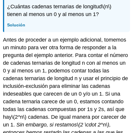
¿Cuántas cadenas ternarias de longitud
\(n\)
tienen al menos un 0 y al menos un 1?
Solución
Antes de proceder a un ejemplo adicional, tomemos
un minuto para ver otra forma de responder a la
pregunta del ejemplo anterior. Para contar el número
de cadenas ternarias de longitud n con al menos un
0 y al menos un 1, podemos contar todas las
cadenas ternarias de longitud n y usar el principio de
inclusión-exclusión para eliminar las cadenas
indeseables que carecen de un 0 y/o un 1. Si una
cadena ternaria carece de un 0, estamos contando
todas las cadenas compuestas por 1s y 2s, así que
hay
\(2^n\)
cadenas. De igual manera por carecer de
un 1.
Sin embargo, si restamos
\(2 \cdot 2^n\)
,
entonces hemos restado las cadenas a las que les