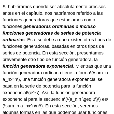
Si hubiéramos querido ser absolutamente precisos
antes en el capítulo, nos habríamos referido a las
funciones generadoras que estudiamos como
funciones
generadoras ordinarias o incluso
funciones generadoras
de series de potencia
ordinarias
. Esto se debe a que existen otros tipos de
funciones generadoras, basadas en otros tipos de
series de potencia. En esta sección, presentamos
brevemente otro tipo de función generadora, la
función generadora exponencial
. Mientras que una
función generadora ordinaria tiene la forma
\(\sum_n
a_nx^n\)
, una función generadora exponencial se
basa en la serie de potencia para la función
exponencial
\(e^x\)
. Así, la función generadora
exponencial para la secuencia
\(\{a_n:n \geq 0\}\)
es
\
(\sum_n a_nx^n/n!\)
. En esta sección, veremos
algunas formas en las que podemos usar funciones