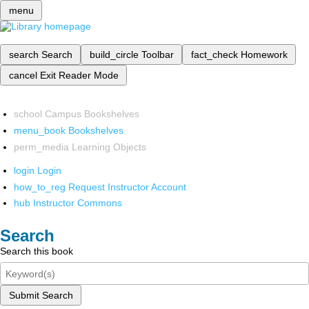
menu
search
Search
build_circle
Toolbar
fact_check
Homework
cancel
Exit Reader Mode
school
Campus Bookshelves
menu_book
Bookshelves
perm_media
Learning Objects
login
Login
how_to_reg
Request Instructor Account
hub
Instructor Commons
Search
Search this book
Submit Search