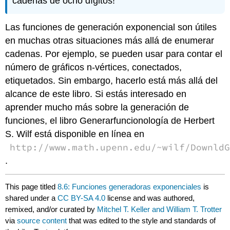
cadenas de ocho dígitos!
Las funciones de generación exponencial son útiles
en muchas otras situaciones más allá de enumerar
cadenas. Por ejemplo, se pueden usar para contar el
número de gráficos n-vértices, conectados,
etiquetados. Sin embargo, hacerlo está más allá del
alcance de este libro. Si estás interesado en
aprender mucho más sobre la generación de
funciones, el libro Generarfuncionología de Herbert
S. Wilf está disponible en línea en
http://www.math.upenn.edu/~wilf/Downld
.
This page titled
8.6: Funciones generadoras exponenciales
is
shared under a
CC BY-SA 4.0
license and was authored,
remixed, and/or curated by
Mitchel T. Keller and William T. Trotter
via
source content
that was edited to the style and standards of