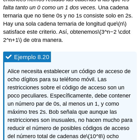
falta tanto un 0 como un 1 dos veces.
Una cadena
ternaria que no tiene 0s y no 1s consiste solo en 2s.
Hay una sola cadena ternaria de longitud que
\(n\)
satisface este criterio. Así, obtenemos
\(3^n−2 \cdot
2^n+1\)
de otra manera.
Ejemplo 8.20
Alice necesita establecer un código de acceso de
ocho dígitos para su teléfono móvil. Las
restricciones sobre el código de acceso son un
poco peculiares. Específicamente, debe contener
un número par de 0s, al menos un 1, y como
máximo tres 2s. Bob señala que aunque las
restricciones son inusuales, no hacen mucho para
reducir el número de posibles códigos de acceso
del número total de cadenas de
\(10^8\)
ocho