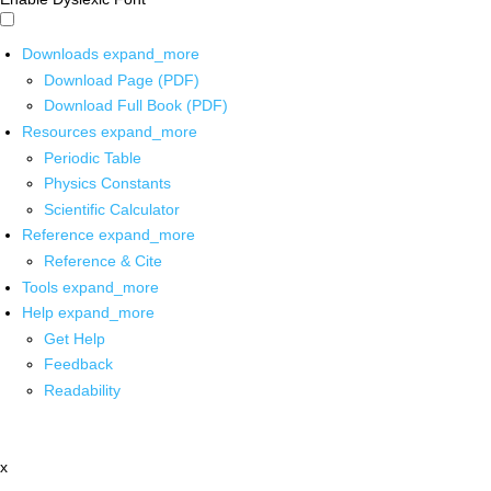
Downloads
expand_more
Download Page (PDF)
Download Full Book (PDF)
Resources
expand_more
Periodic Table
Physics Constants
Scientific Calculator
Reference
expand_more
Reference & Cite
Tools
expand_more
Help
expand_more
Get Help
Feedback
Readability
x