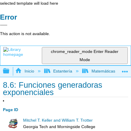
selected template will load here
Error
This action is not available.
chrome_reader_mode
Enter Reader
Mode
Expandir/contraer jerarquía global
Inicio
Estantería
Matemáticas
8.6: Funciones generadoras
exponenciales
Page ID
Mitchel T. Keller and William T. Trotter
Georgia Tech and Morningside College