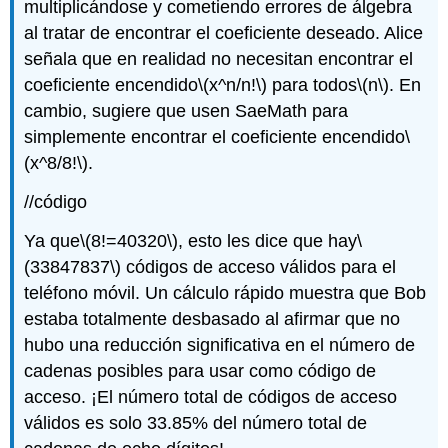
multiplicándose y cometiendo errores de álgebra
al tratar de encontrar el coeficiente deseado. Alice
señala que en realidad no necesitan encontrar el
coeficiente encendido
\(x^n/n!\)
para todos
\(n\)
. En
cambio, sugiere que usen SaeMath para
simplemente encontrar el coeficiente encendido
\
(x^8/8!\)
.
//código
Ya que
\(8!=40320\)
, esto les dice que hay
\
(33847837\)
códigos de acceso válidos para el
teléfono móvil. Un cálculo rápido muestra que Bob
estaba totalmente desbasado al afirmar que no
hubo una reducción significativa en el número de
cadenas posibles para usar como código de
acceso. ¡El número total de códigos de acceso
válidos es solo 33.85% del número total de