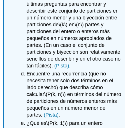
últimas preguntas para encontrar y
describir este conjunto de particiones en
un número menor y una biyección entre
particiones de
\(k\)
en
\(n\)
partes y
particiones del entero o enteros más
pequeños en números apropiados de
partes. (En un caso el conjunto de
particiones y biyección son relativamente
sencillos de describir y en el otro caso no
tan fáciles).
(Pista)
.
Encuentre una recurrencia (que no
necesita tener solo dos términos en el
lado derecho) que describa cómo
calcular
\(P(k, n)\)
en términos del número
de particiones de números enteros más
pequeños en un número menor de
partes.
(Pista)
.
¿Qué es
\(P(k, 1)\)
para un entero