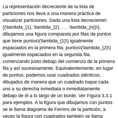
La representación decreciente de la lista de
particiones nos lleva a una manera práctica de
visualizar particiones. Dada una lista decreciente
\
((\lambda_{1}, \lambda_{2}, . . . \lambda_{n})\)
,
dibujamos una figura compuesta por filas de puntos
que tiene puntos
\(\lambda_{1}\)
igualmente
espaciados en la primera fila, puntos
\(\lambda_{2}\)
igualmente espaciados en la segunda fila,
comenzando justo debajo del comienzo de la primera
fila y así sucesivamente. Equivalentemente, en lugar
de puntos, podemos usar cuadrados idénticos,
dibujados de manera que un cuadrado toque cada
uno a su derecha inmediata o inmediatamente
debajo de él a lo largo de un borde. Ver Figura 3.3.1
para ejemplos. A la figura que dibujamos con puntos
se le llama diagrama de Ferrers de la partición; a
veces la figura con cuadrados también se llama