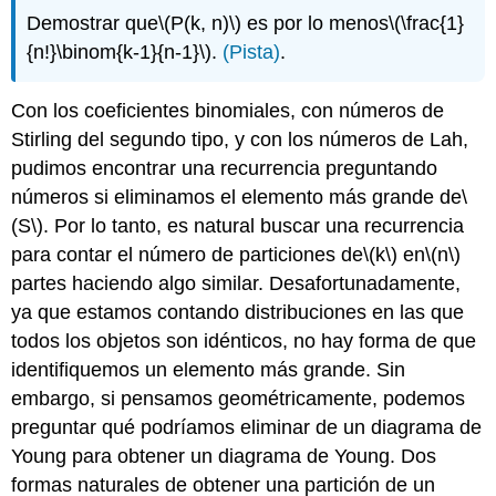
Demostrar que
\(P(k, n)\)
es por lo menos
\(\frac{1}
{n!}\binom{k-1}{n-1}\)
.
(Pista)
.
Con los coeficientes binomiales, con números de
Stirling del segundo tipo, y con los números de Lah,
pudimos encontrar una recurrencia preguntando
números si eliminamos el elemento más grande de
\
(S\)
. Por lo tanto, es natural buscar una recurrencia
para contar el número de particiones de
\(k\)
en
\(n\)
partes haciendo algo similar. Desafortunadamente,
ya que estamos contando distribuciones en las que
todos los objetos son idénticos, no hay forma de que
identifiquemos un elemento más grande. Sin
embargo, si pensamos geométricamente, podemos
preguntar qué podríamos eliminar de un diagrama de
Young para obtener un diagrama de Young. Dos
formas naturales de obtener una partición de un