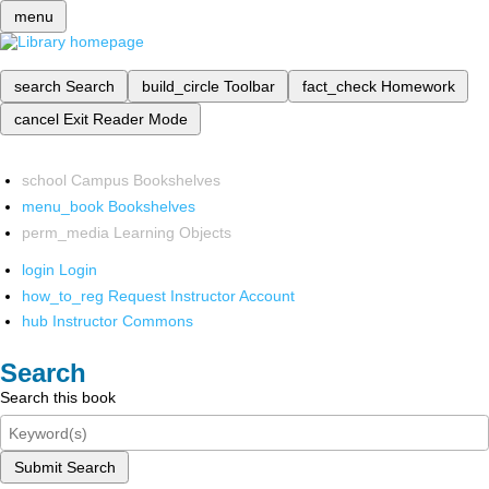
menu
search
Search
build_circle
Toolbar
fact_check
Homework
cancel
Exit Reader Mode
school
Campus Bookshelves
menu_book
Bookshelves
perm_media
Learning Objects
login
Login
how_to_reg
Request Instructor Account
hub
Instructor Commons
Search
Search this book
Submit Search