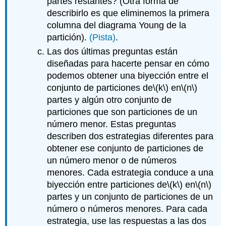
partes restantes? (Otra forma de
describirlo es que eliminemos la primera
columna del diagrama Young de la
partición).
(Pista)
.
Las dos últimas preguntas están
diseñadas para hacerte pensar en cómo
podemos obtener una biyección entre el
conjunto de particiones de
\(k\)
en
\(n\)
partes y algún otro conjunto de
particiones que son particiones de un
número menor. Estas preguntas
describen dos estrategias diferentes para
obtener ese conjunto de particiones de
un número menor o de números
menores. Cada estrategia conduce a una
biyección entre particiones de
\(k\)
en
\(n\)
partes y un conjunto de particiones de un
número o números menores. Para cada
estrategia, use las respuestas a las dos