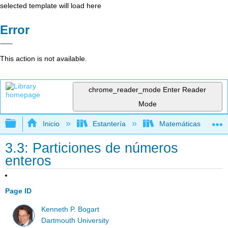
selected template will load here
Error
This action is not available.
chrome_reader_mode
Enter Reader
Mode
Expandir/contraer jerarquía global
Inicio
Estantería
Matemáticas
3.3: Particiones de números
enteros
Page ID
Kenneth P. Bogart
Dartmouth University