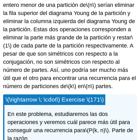
entero menor de una partición de
\(n\)
serían eliminar
la fila superior del diagrama Young de la partición y
eliminar la columna izquierda del diagrama Young de
la partición. Estas dos operaciones corresponden a
eliminar la parte más grande de la partición y restar
\
(1\)
de cada parte de la partición respectivamente. A
pesar de que son simétricos con respecto a la
conjugación, no son simétricos con respecto al
número de partes. Así, uno podría ser mucho más
útil que el otro para encontrar una recurrencia para el
número de particiones de
\(k\)
en
\(n\)
partes.
\(\rightarrow \; \cdot\)
Exercise
\(171\)
En este problema, estudiaremos las dos
operaciones y veremos cuál parece más útil para
conseguir una recurrencia para
\(P(k, n)\)
. Parte de
la razón