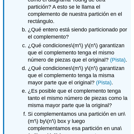
partición? A esto se le llama el
complemento de nuestra partición en el
rectángulo.
¿Qué entero está siendo particionado por
el complemento?
¿Qué condiciones
\(m'\)
y
\(n'\)
garantizan
que el complemento tenga el mismo
número de piezas que el original?
(Pista)
.
¿Qué condiciones
\(m'\)
y
\(n'\)
garantizan
que el complemento tenga la misma
mayor parte que el original?
(Pista)
.
¿Es posible que el complemento tenga
tanto el mismo número de piezas como la
misma mayor parte que la original?
Si complementamos una partición en un
\
(m'\)
by
\(n'\)
box y luego
complementamos esa partición en una
\