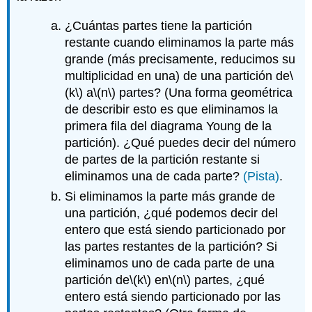
¿Cuántas partes tiene la partición
restante cuando eliminamos la parte más
grande (más precisamente, reducimos su
multiplicidad en una) de una partición de
\
(k\)
a
\(n\)
partes? (Una forma geométrica
de describir esto es que eliminamos la
primera fila del diagrama Young de la
partición). ¿Qué puedes decir del número
de partes de la partición restante si
eliminamos una de cada parte?
(Pista)
.
Si eliminamos la parte más grande de
una partición, ¿qué podemos decir del
entero que está siendo particionado por
las partes restantes de la partición? Si
eliminamos uno de cada parte de una
partición de
\(k\)
en
\(n\)
partes, ¿qué
entero está siendo particionado por las