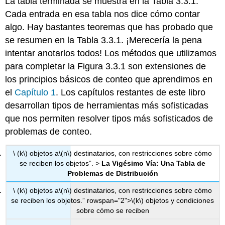
La tabla terminada se muestra en la Tabla 3.3.1.
Cada entrada en esa tabla nos dice cómo contar
algo. Hay bastantes teoremas que has probado que
se resumen en la Tabla 3.3.1. ¡Merecería la pena
intentar anotarlos todos! Los métodos que utilizamos
para completar la Figura 3.3.1 son extensiones de
los principios básicos de conteo que aprendimos en
el
Capítulo 1
. Los capítulos restantes de este libro
desarrollan tipos de herramientas más sofisticadas
que nos permiten resolver tipos más sofisticados de
problemas de conteo.
\ (k\) objetos a
\(n\)
destinatarios, con restricciones sobre cómo
se reciben los objetos”. >
La Vigésimo Vía: Una Tabla de
Problemas de Distribución
\ (k\) objetos a
\(n\)
destinatarios, con restricciones sobre cómo
se reciben los objetos.” rowspan="2">
\(k\)
objetos y condiciones
sobre cómo se reciben