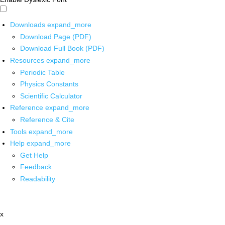
Downloads
expand_more
Download Page (PDF)
Download Full Book (PDF)
Resources
expand_more
Periodic Table
Physics Constants
Scientific Calculator
Reference
expand_more
Reference & Cite
Tools
expand_more
Help
expand_more
Get Help
Feedback
Readability
x