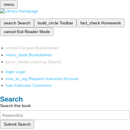
menu
search
Search
build_circle
Toolbar
fact_check
Homework
cancel
Exit Reader Mode
school
Campus Bookshelves
menu_book
Bookshelves
perm_media
Learning Objects
login
Login
how_to_reg
Request Instructor Account
hub
Instructor Commons
Search
Search this book
Submit Search