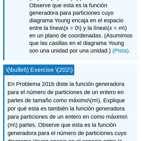
Observe que esta es la función
generadora para particiones cuyo
diagrama Young encaja en el espacio
entre la línea
\(x = 0\)
y la línea
\(x = m\)
en un plano de coordenadas. (Asumimos
que las casillas en el diagrama Young
son una unidad por una unidad.)
(Pista)
.
\(\bullet\)
Exercise
\(202\)
En Problema 201b diste la función generadora
para el número de particiones de un entero en
partes de tamaño como máximo
\(m\)
. Explique
por qué esta es también la función generadora
para particiones de un entero en como máximo
\
(m\)
partes. Observe que esta es la función
generadora para el número de particiones cuyo