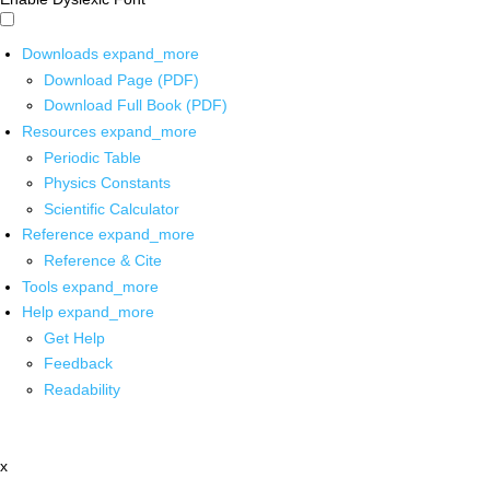
Downloads
expand_more
Download Page (PDF)
Download Full Book (PDF)
Resources
expand_more
Periodic Table
Physics Constants
Scientific Calculator
Reference
expand_more
Reference & Cite
Tools
expand_more
Help
expand_more
Get Help
Feedback
Readability
x