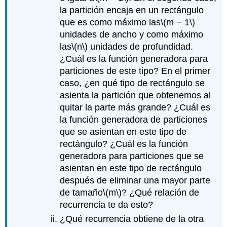
la partición encaja en un rectángulo
que es como máximo las
\(m − 1\)
unidades de ancho y como máximo
las
\(n\)
unidades de profundidad.
¿Cuál es la función generadora para
particiones de este tipo? En el primer
caso, ¿en qué tipo de rectángulo se
asienta la partición que obtenemos al
quitar la parte más grande? ¿Cuál es
la función generadora de particiones
que se asientan en este tipo de
rectángulo? ¿Cuál es la función
generadora para particiones que se
asientan en este tipo de rectángulo
después de eliminar una mayor parte
de tamaño
\(m\)
? ¿Qué relación de
recurrencia te da esto?
¿Qué recurrencia obtiene de la otra