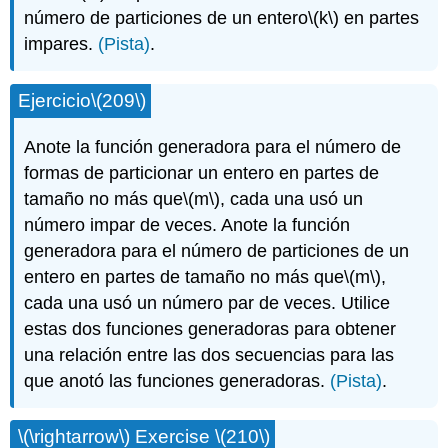
número de particiones de un entero
\(k\)
en partes
impares.
(Pista)
.
Ejercicio
\(209\)
Anote la función generadora para el número de
formas de particionar un entero en partes de
tamaño no más que
\(m\)
, cada una usó un
número impar de veces. Anote la función
generadora para el número de particiones de un
entero en partes de tamaño no más que
\(m\)
,
cada una usó un número par de veces. Utilice
estas dos funciones generadoras para obtener
una relación entre las dos secuencias para las
que anotó las funciones generadoras.
(Pista)
.
\(\rightarrow\)
Exercise
\(210\)