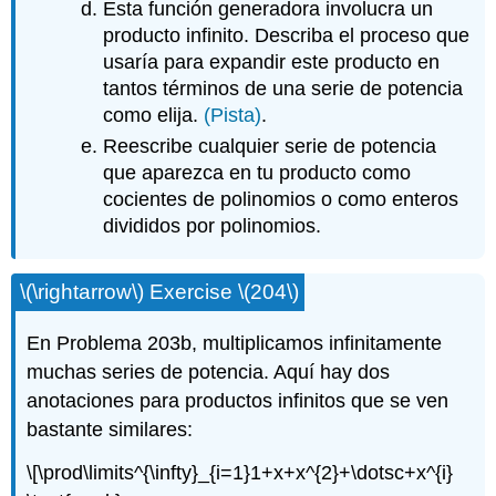
Esta función generadora involucra un
producto infinito. Describa el proceso que
usaría para expandir este producto en
tantos términos de una serie de potencia
como elija.
(Pista)
.
Reescribe cualquier serie de potencia
que aparezca en tu producto como
cocientes de polinomios o como enteros
divididos por polinomios.
\(\rightarrow\)
Exercise
\(204\)
En Problema 203b, multiplicamos infinitamente
muchas series de potencia. Aquí hay dos
anotaciones para productos infinitos que se ven
bastante similares:
\[\prod\limits^{\infty}_{i=1}1+x+x^{2}+\dotsc+x^{i}