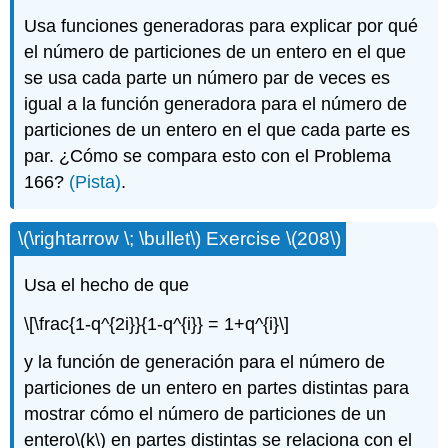
Usa funciones generadoras para explicar por qué
el número de particiones de un entero en el que
se usa cada parte un número par de veces es
igual a la función generadora para el número de
particiones de un entero en el que cada parte es
par. ¿Cómo se compara esto con el Problema
166?
(Pista)
.
\(\rightarrow \; \bullet\)
Exercise
\(208\)
Usa el hecho de que
\[\frac{1-q^{2i}}{1-q^{i}} = 1+q^{i}\]
y la función de generación para el número de
particiones de un entero en partes distintas para
mostrar cómo el número de particiones de un
entero
\(k\)
en partes distintas se relaciona con el