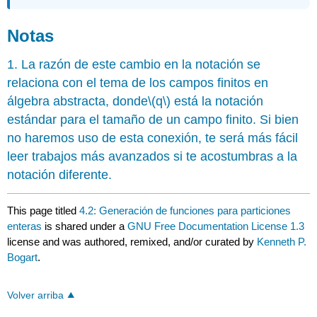
Notas
1. La razón de este cambio en la notación se
relaciona con el tema de los campos finitos en
álgebra abstracta, donde
\(q\)
está la notación
estándar para el tamaño de un campo finito. Si bien
no haremos uso de esta conexión, te será más fácil
leer trabajos más avanzados si te acostumbras a la
notación diferente.
This page titled
4.2: Generación de funciones para particiones
enteras
is shared under a
GNU Free Documentation License 1.3
license and was authored, remixed, and/or curated by
Kenneth P.
Bogart
.
Volver arriba