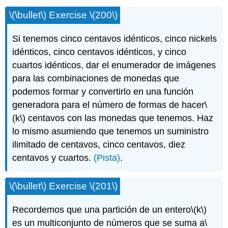
\(\bullet\)
Exercise
\(200\)
Si tenemos cinco centavos idénticos, cinco nickels
idénticos, cinco centavos idénticos, y cinco
cuartos idénticos, dar el enumerador de imágenes
para las combinaciones de monedas que
podemos formar y convertirlo en una función
generadora para el número de formas de hacer
\
(k\)
centavos con las monedas que tenemos. Haz
lo mismo asumiendo que tenemos un suministro
ilimitado de centavos, cinco centavos, diez
centavos y cuartos.
(Pista)
.
\(\bullet\)
Exercise
\(201\)
Recordemos que una partición de un entero
\(k\)
es un multiconjunto de números que se suma a
\