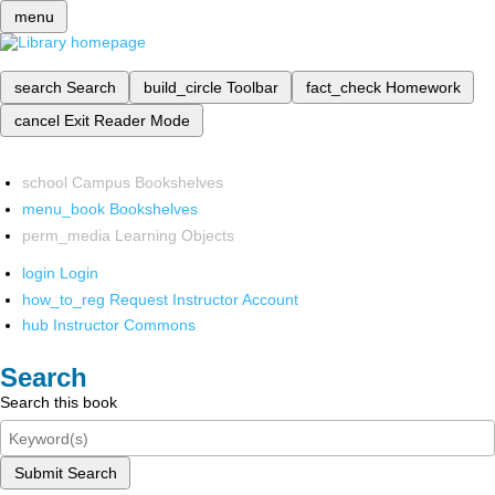
menu
search
Search
build_circle
Toolbar
fact_check
Homework
cancel
Exit Reader Mode
school
Campus Bookshelves
menu_book
Bookshelves
perm_media
Learning Objects
login
Login
how_to_reg
Request Instructor Account
hub
Instructor Commons
Search
Search this book
Submit Search