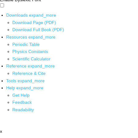
Downloads
expand_more
Download Page (PDF)
Download Full Book (PDF)
Resources
expand_more
Periodic Table
Physics Constants
Scientific Calculator
Reference
expand_more
Reference & Cite
Tools
expand_more
Help
expand_more
Get Help
Feedback
Readability
x