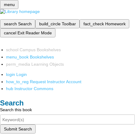
menu
search
Search
build_circle
Toolbar
fact_check
Homework
cancel
Exit Reader Mode
school
Campus Bookshelves
menu_book
Bookshelves
perm_media
Learning Objects
login
Login
how_to_reg
Request Instructor Account
hub
Instructor Commons
Search
Search this book
Submit Search