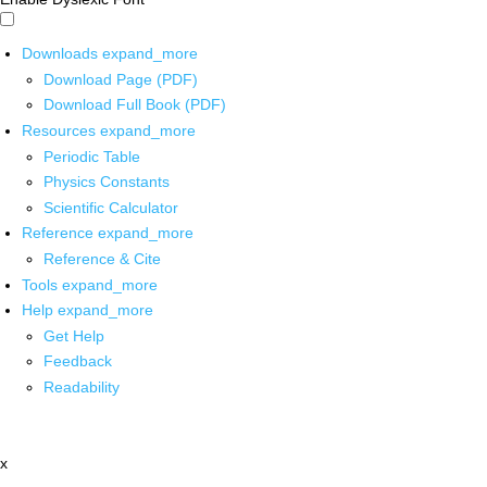
Downloads
expand_more
Download Page (PDF)
Download Full Book (PDF)
Resources
expand_more
Periodic Table
Physics Constants
Scientific Calculator
Reference
expand_more
Reference & Cite
Tools
expand_more
Help
expand_more
Get Help
Feedback
Readability
x