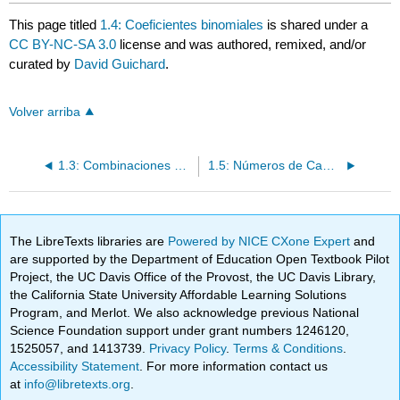
This page titled
1.4: Coeficientes binomiales
is shared under a
CC BY-NC-SA 3.0
license and was authored, remixed, and/or
curated by
David Guichard
.
Volver arriba
1.3: Combinaciones y permutaciones
1.5: Números de Campana
The LibreTexts libraries are
Powered by NICE CXone Expert
and
are supported by the Department of Education Open Textbook Pilot
Project, the UC Davis Office of the Provost, the UC Davis Library,
the California State University Affordable Learning Solutions
Program, and Merlot. We also acknowledge previous National
Science Foundation support under grant numbers 1246120,
1525057, and 1413739.
Privacy Policy
.
Terms & Conditions
.
Accessibility Statement
. For more information contact us
at
info@libretexts.org
.