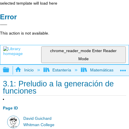
selected template will load here
Error
This action is not available.
chrome_reader_mode
Enter Reader
Mode
Expandir/contraer jerarquía global
Inicio
Estantería
Matemáticas
3.1: Preludio a la generación de
funciones
Page ID
David Guichard
Whitman College