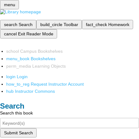
menu
search
Search
build_circle
Toolbar
fact_check
Homework
cancel
Exit Reader Mode
school
Campus Bookshelves
menu_book
Bookshelves
perm_media
Learning Objects
login
Login
how_to_reg
Request Instructor Account
hub
Instructor Commons
Search
Search this book
Submit Search