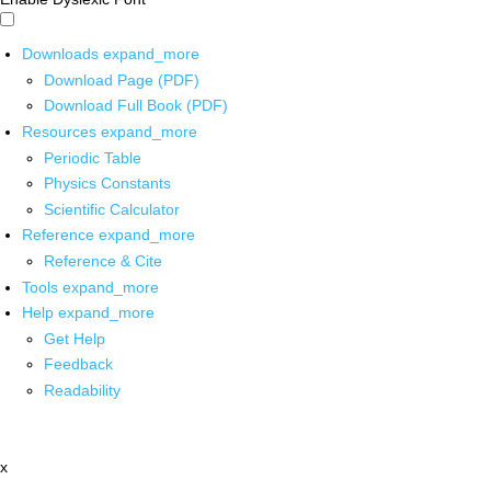
Downloads
expand_more
Download Page (PDF)
Download Full Book (PDF)
Resources
expand_more
Periodic Table
Physics Constants
Scientific Calculator
Reference
expand_more
Reference & Cite
Tools
expand_more
Help
expand_more
Get Help
Feedback
Readability
x