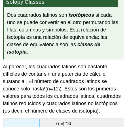
Isotopy Classes
Dos cuadrados latinos son
isotópicos
si cada
uno se puede convertir en el otro permutando las
filas, columnas y símbolos. Esta relación de
isotopía es una relación de equivalencia; las
clases de equivalencia son las
clases de
isotopía
.
Al parecer, los cuadrados latinos son bastante
difíciles de contar sin una potencia de cálculo
sustancial. El número de cuadrados latinos se
conoce sólo hasta
\(n=11\)
. Estos son los primeros
valores para todos los cuadrados latinos, cuadrados
latinos reducidos y cuadrados latinos no isotópicos
(es decir, el número de clases de isotopía):
\ (n\) ">1