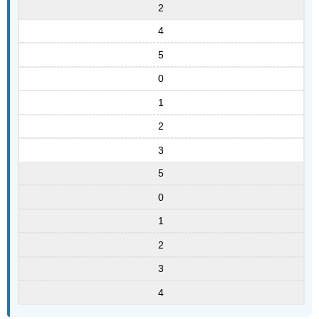
2
4
5
0
1
2
3
5
0
1
2
3
4