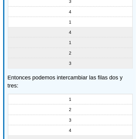
3
4
1
4
1
2
3
Entonces podemos intercambiar las filas dos y
tres:
1
2
3
4