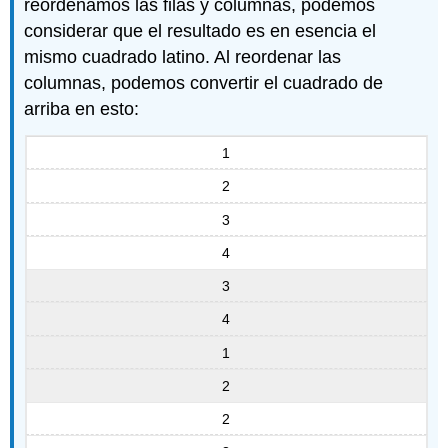
reordenamos las filas y columnas, podemos
considerar que el resultado es en esencia el
mismo cuadrado latino. Al reordenar las
columnas, podemos convertir el cuadrado de
arriba en esto:
1
2
3
4
3
4
1
2
2