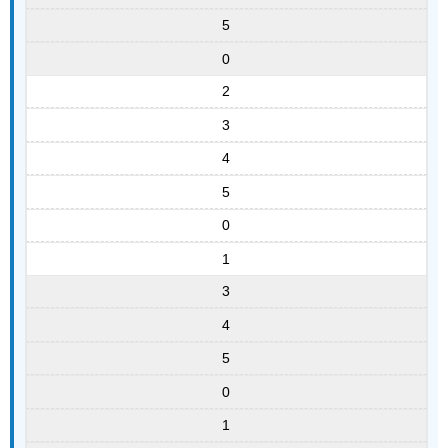
5
0
2
3
4
5
0
1
3
4
5
0
1