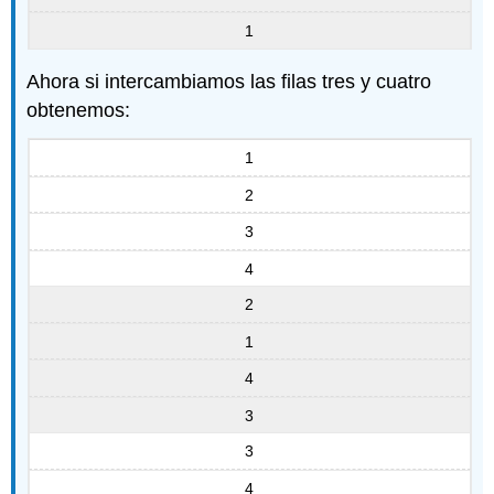
1
Ahora si intercambiamos las filas tres y cuatro
obtenemos:
1
2
3
4
2
1
4
3
3
4