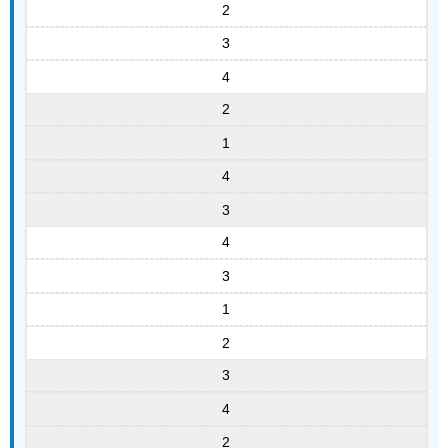
2
3
4
2
1
4
3
4
3
1
2
3
4
2