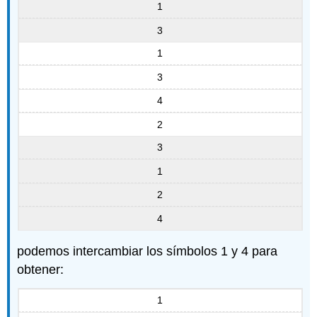
1
3
1
3
4
2
3
1
2
4
podemos intercambiar los símbolos 1 y 4 para
obtener:
1