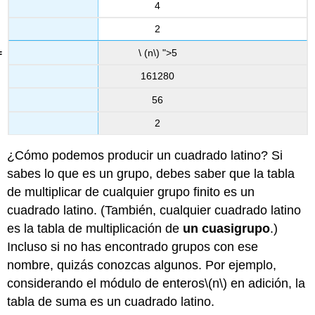
4
2
\ (n\) ">5
161280
56
2
¿Cómo podemos producir un cuadrado latino? Si
sabes lo que es un grupo, debes saber que la tabla
de multiplicar de cualquier grupo finito es un
cuadrado latino. (También, cualquier cuadrado latino
es la tabla de multiplicación de
un cuasigrupo
.)
Incluso si no has encontrado grupos con ese
nombre, quizás conozcas algunos. Por ejemplo,
considerando el módulo de enteros
\(n\)
en adición, la
tabla de suma es un cuadrado latino.