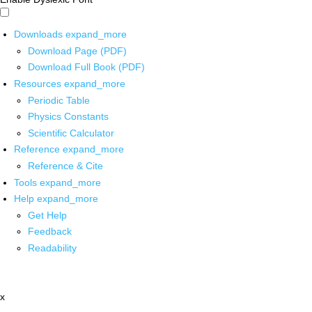
Downloads
expand_more
Download Page (PDF)
Download Full Book (PDF)
Resources
expand_more
Periodic Table
Physics Constants
Scientific Calculator
Reference
expand_more
Reference & Cite
Tools
expand_more
Help
expand_more
Get Help
Feedback
Readability
x