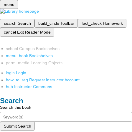
menu
search
Search
build_circle
Toolbar
fact_check
Homework
cancel
Exit Reader Mode
school
Campus Bookshelves
menu_book
Bookshelves
perm_media
Learning Objects
login
Login
how_to_reg
Request Instructor Account
hub
Instructor Commons
Search
Search this book
Submit Search