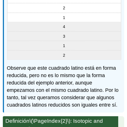
2
1
4
3
1
2
Observe que este cuadrado latino está en forma
reducida, pero no es lo mismo que la forma
reducida del ejemplo anterior, aunque
empezamos con el mismo cuadrado latino. Por lo
tanto, tal vez queramos considerar que algunos
cuadrados latinos reducidos son iguales entre sí.
Definición
\(\PageIndex{2}\)
: Isotopic and