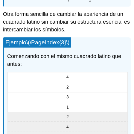
Otra forma sencilla de cambiar la apariencia de un
cuadrado latino sin cambiar su estructura esencial es
intercambiar los símbolos.
Ejemplo
\(\PageIndex{3}\)
Comenzando con el mismo cuadrado latino que
antes:
4
2
3
1
2
4