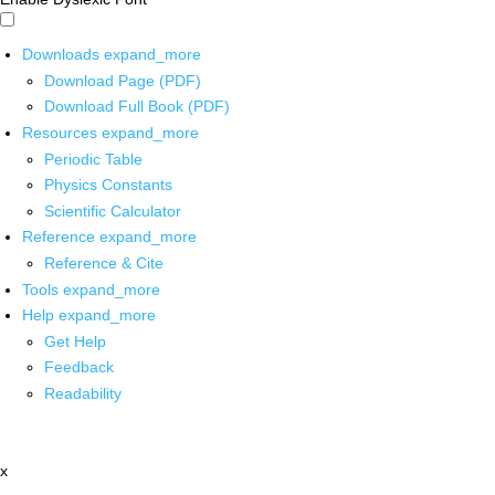
Downloads
expand_more
Download Page (PDF)
Download Full Book (PDF)
Resources
expand_more
Periodic Table
Physics Constants
Scientific Calculator
Reference
expand_more
Reference & Cite
Tools
expand_more
Help
expand_more
Get Help
Feedback
Readability
x