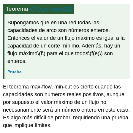
Teorema
\(\PageIndex{2}\)
Supongamos que en una red todas las
capacidades de arco son números enteros.
Entonces el valor de un flujo máximo es igual a la
capacidad de un corte mínimo. Además, hay un
flujo máximo
\(f\)
para el que todos
\(f(e)\)
son
enteros.
Prueba
El teorema max-flow, min-cut es cierto cuando las
capacidades son números reales positivos, aunque
por supuesto el valor máximo de un flujo no
necesariamente será un número entero en este caso.
Es algo más difícil de probar, requiriendo una prueba
que implique límites.