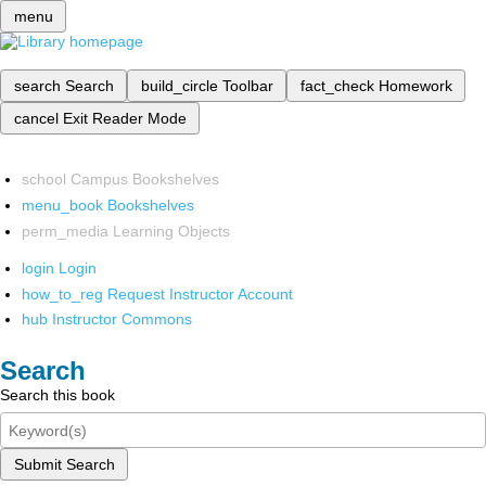
menu
search
Search
build_circle
Toolbar
fact_check
Homework
cancel
Exit Reader Mode
school
Campus Bookshelves
menu_book
Bookshelves
perm_media
Learning Objects
login
Login
how_to_reg
Request Instructor Account
hub
Instructor Commons
Search
Search this book
Submit Search