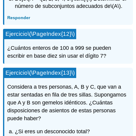
número de subconjuntos adecuados de
\(A\)
.
Responder
Ejercicio
\(\PageIndex{12}\)
¿Cuántos enteros de 100 a 999 se pueden
escribir en base diez sin usar el dígito 7?
Ejercicio
\(\PageIndex{13}\)
Considera a tres personas, A, B y C, que van a
estar sentadas en fila de tres sillas. Supongamos
que A y B son gemelos idénticos. ¿Cuántas
disposiciones de asientos de estas personas
puede haber?
¿Si eres un desconocido total?