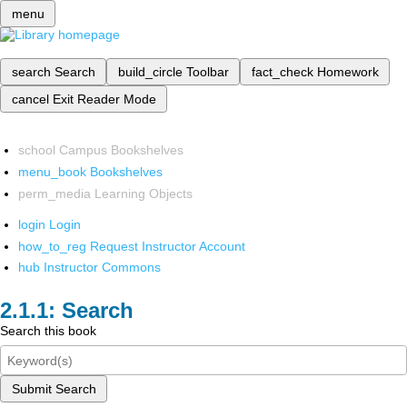
menu
search
Search
build_circle
Toolbar
fact_check
Homework
cancel
Exit Reader Mode
school
Campus Bookshelves
menu_book
Bookshelves
perm_media
Learning Objects
login
Login
how_to_reg
Request Instructor Account
hub
Instructor Commons
Search
Search this book
Submit Search