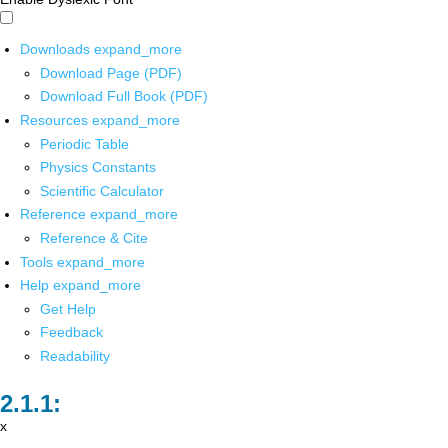
Downloads
expand_more
Download Page (PDF)
Download Full Book (PDF)
Resources
expand_more
Periodic Table
Physics Constants
Scientific Calculator
Reference
expand_more
Reference & Cite
Tools
expand_more
Help
expand_more
Get Help
Feedback
Readability
x