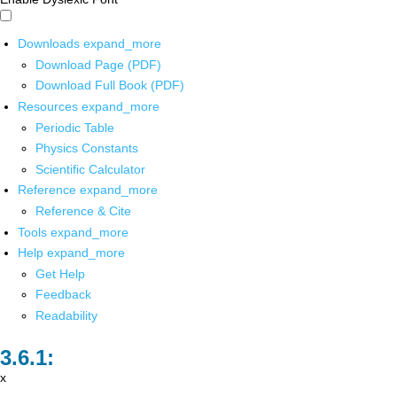
Downloads
expand_more
Download Page (PDF)
Download Full Book (PDF)
Resources
expand_more
Periodic Table
Physics Constants
Scientific Calculator
Reference
expand_more
Reference & Cite
Tools
expand_more
Help
expand_more
Get Help
Feedback
Readability
x