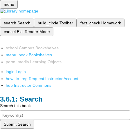
menu
search
Search
build_circle
Toolbar
fact_check
Homework
cancel
Exit Reader Mode
school
Campus Bookshelves
menu_book
Bookshelves
perm_media
Learning Objects
login
Login
how_to_reg
Request Instructor Account
hub
Instructor Commons
Search
Search this book
Submit Search