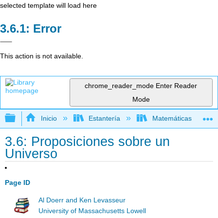
selected template will load here
Error
This action is not available.
chrome_reader_mode
Enter Reader
Mode
Expandir/contraer jerarquía global
Inicio
Estantería
Matemáticas
3.6: Proposiciones sobre un
Universo
Page ID
Al Doerr and Ken Levasseur
University of Massachusetts Lowell