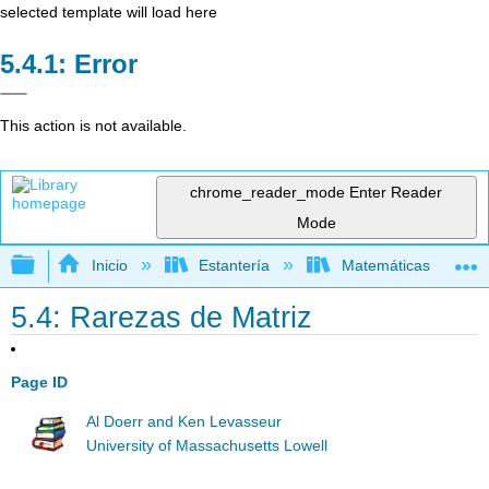
selected template will load here
Error
This action is not available.
chrome_reader_mode
Enter Reader
Mode
Expandir/contraer jerarquía global
Inicio
Estantería
Matemáticas
5.4: Rarezas de Matriz
Page ID
Al Doerr and Ken Levasseur
University of Massachusetts Lowell