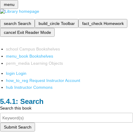
menu
search
Search
build_circle
Toolbar
fact_check
Homework
cancel
Exit Reader Mode
school
Campus Bookshelves
menu_book
Bookshelves
perm_media
Learning Objects
login
Login
how_to_reg
Request Instructor Account
hub
Instructor Commons
Search
Search this book
Submit Search