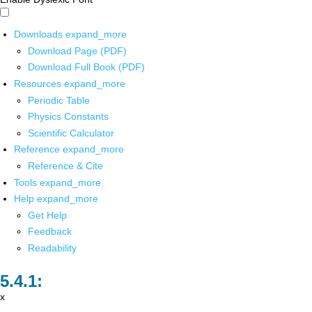
Downloads
expand_more
Download Page (PDF)
Download Full Book (PDF)
Resources
expand_more
Periodic Table
Physics Constants
Scientific Calculator
Reference
expand_more
Reference & Cite
Tools
expand_more
Help
expand_more
Get Help
Feedback
Readability
x