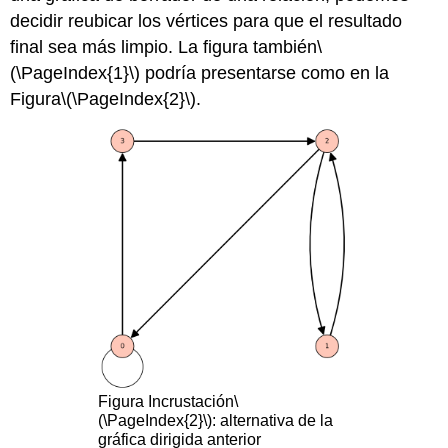
decidir reubicar los vértices para que el resultado
final sea más limpio. La figura también
\
(\PageIndex{1}\)
podría presentarse como en la
Figura
\(\PageIndex{2}\)
.
Figura
Incrustación
\
(\PageIndex{2}\)
:
alternativa de la
gráfica dirigida anterior