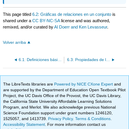
This page titled
6.2: Gráficas de relaciones en un conjunto
is
shared under a
CC BY-NC-SA
license and was authored,
remixed, and/or curated by
Al Doerr and Ken Levasseur
.
Volver arriba
6.1: Definiciones básicas
6.3: Propiedades de las Relaciones
The LibreTexts libraries are
Powered by NICE CXone Expert
and
are supported by the Department of Education Open Textbook Pilot
Project, the UC Davis Office of the Provost, the UC Davis Library,
the California State University Affordable Learning Solutions
Program, and Merlot. We also acknowledge previous National
Science Foundation support under grant numbers 1246120,
1525057, and 1413739.
Privacy Policy
.
Terms & Conditions
.
Accessibility Statement
. For more information contact us