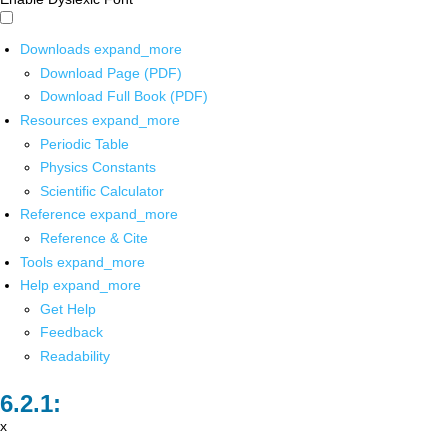
Downloads
expand_more
Download Page (PDF)
Download Full Book (PDF)
Resources
expand_more
Periodic Table
Physics Constants
Scientific Calculator
Reference
expand_more
Reference & Cite
Tools
expand_more
Help
expand_more
Get Help
Feedback
Readability
x