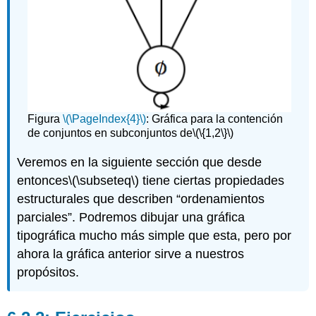
Figura
\(\PageIndex{4}\)
:
Gráfica para la contención
de conjuntos en subconjuntos de
\(\{1,2\}\)
Veremos en la siguiente sección que desde
entonces
\(\subseteq\)
tiene ciertas propiedades
estructurales que describen “ordenamientos
parciales”. Podremos dibujar una gráfica
tipográfica mucho más simple que esta, pero por
ahora la gráfica anterior sirve a nuestros
propósitos.