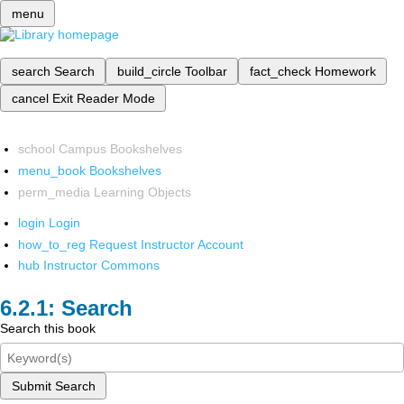
menu
search
Search
build_circle
Toolbar
fact_check
Homework
cancel
Exit Reader Mode
school
Campus Bookshelves
menu_book
Bookshelves
perm_media
Learning Objects
login
Login
how_to_reg
Request Instructor Account
hub
Instructor Commons
Search
Search this book
Submit Search