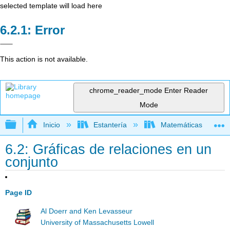
selected template will load here
Error
This action is not available.
chrome_reader_mode
Enter Reader
Mode
Expandir/contraer jerarquía global
Inicio
Estantería
Matemáticas
6.2: Gráficas de relaciones en un
conjunto
Page ID
Al Doerr and Ken Levasseur
University of Massachusetts Lowell