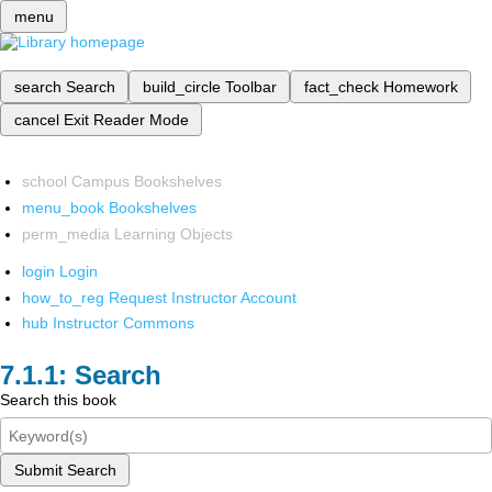
menu
search
Search
build_circle
Toolbar
fact_check
Homework
cancel
Exit Reader Mode
school
Campus Bookshelves
menu_book
Bookshelves
perm_media
Learning Objects
login
Login
how_to_reg
Request Instructor Account
hub
Instructor Commons
Search
Search this book
Submit Search