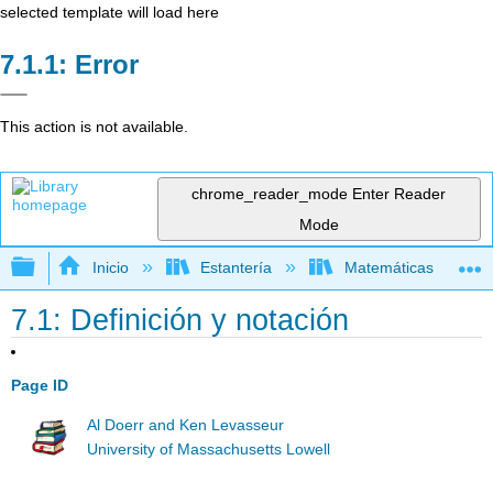
selected template will load here
Error
This action is not available.
chrome_reader_mode
Enter Reader
Mode
Expandir/contraer jerarquía global
Inicio
Estantería
Matemáticas
7.1: Definición y notación
Page ID
Al Doerr and Ken Levasseur
University of Massachusetts Lowell