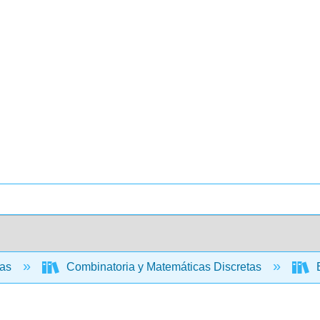
cas
Combinatoria y Matemáticas Discretas
E