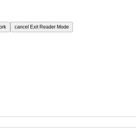
ork
cancel
Exit Reader Mode