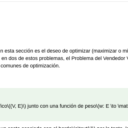
n esta sección es el deseo de optimizar (maximizar o mi
en dos de estos problemas, el Problema del Vendedor Vi
s comunes de optimización.
fico
\((V, E)\)
junto con una función de peso
\(w: E \to \mat