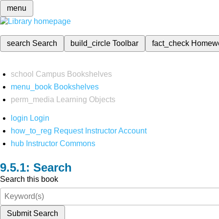
menu
search
Search
build_circle
Toolbar
fact_check
Homew
school
Campus Bookshelves
menu_book
Bookshelves
perm_media
Learning Objects
login
Login
how_to_reg
Request Instructor Account
hub
Instructor Commons
Search
Search this book
Submit Search