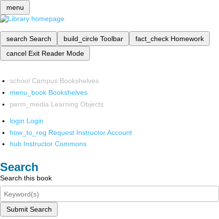
menu
search
Search
build_circle
Toolbar
fact_check
Homework
cancel
Exit Reader Mode
school
Campus Bookshelves
menu_book
Bookshelves
perm_media
Learning Objects
login
Login
how_to_reg
Request Instructor Account
hub
Instructor Commons
Search
Search this book
Submit Search