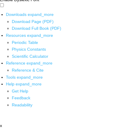
Downloads
expand_more
Download Page (PDF)
Download Full Book (PDF)
Resources
expand_more
Periodic Table
Physics Constants
Scientific Calculator
Reference
expand_more
Reference & Cite
Tools
expand_more
Help
expand_more
Get Help
Feedback
Readability
x