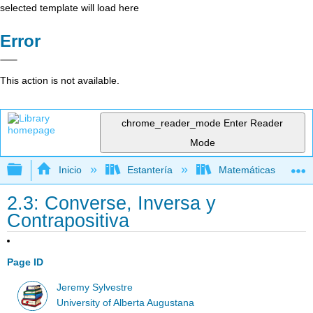
selected template will load here
Error
This action is not available.
chrome_reader_mode
Enter Reader
Mode
Expandir/contraer jerarquía global
Inicio
Estantería
Matemáticas
2.3: Converse, Inversa y
Contrapositiva
Page ID
Jeremy Sylvestre
University of Alberta Augustana