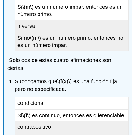
Si
\(m\)
es un número impar, entonces es un
número primo.
inversa
Si no
\(m\)
es un número primo, entonces no
es un número impar.
¡Sólo dos de estas cuatro afirmaciones son
ciertas!
Supongamos que
\(f(x)\)
es una función fija
pero no especificada.
condicional
Si
\(f\)
es continuo, entonces es diferenciable.
contrapositivo