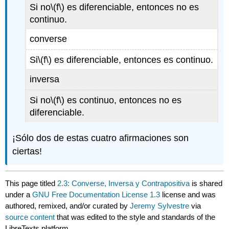
Si no
\(f\)
es diferenciable, entonces no es
continuo.
converse
Si
\(f\)
es diferenciable, entonces es continuo.
inversa
Si no
\(f\)
es continuo, entonces no es
diferenciable.
¡Sólo dos de estas cuatro afirmaciones son
ciertas!
This page titled
2.3: Converse, Inversa y Contrapositiva
is shared
under a
GNU Free Documentation License 1.3
license and was
authored, remixed, and/or curated by
Jeremy Sylvestre
via
source content
that was edited to the style and standards of the
LibreTexts platform.