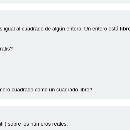
 igual al cuadrado de algún entero. Un entero está
lib
atis?
úmero cuadrado como un cuadrado libre?
til) sobre los números reales.