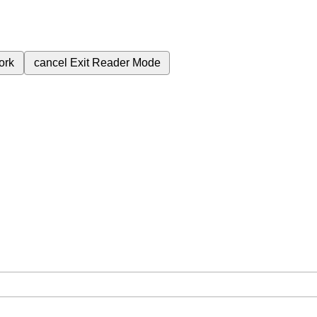
ork
cancel
Exit Reader Mode