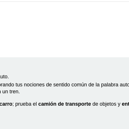
uto.
gnorando tus nociones de sentido común de la palabra aut
 un tren.
carro
; prueba el
camión de transporte
de objetos y
en