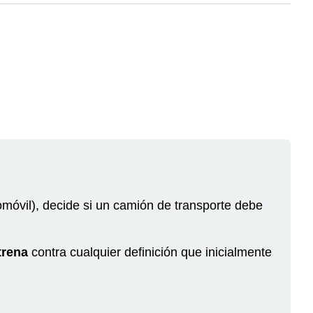
omóvil), decide si un camión de transporte debe
trena
contra cualquier definición que inicialmente