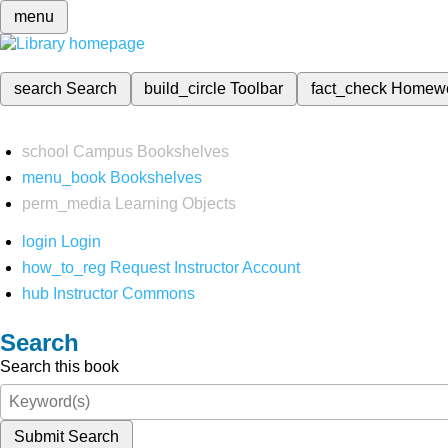
menu
search
Search
build_circle
Toolbar
fact_check
Homew
school
Campus Bookshelves
menu_book
Bookshelves
perm_media
Learning Objects
login
Login
how_to_reg
Request Instructor Account
hub
Instructor Commons
Search
Search this book
Submit Search