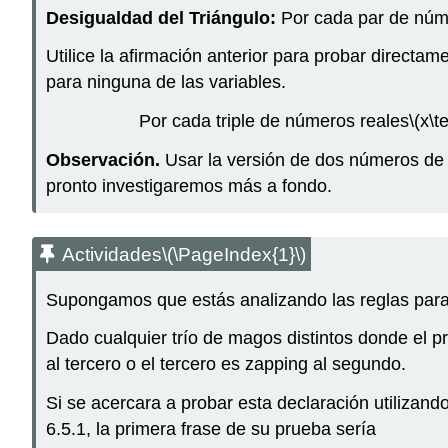
Desigualdad del Triángulo:
Por cada par de núm
Utilice la afirmación anterior para probar directam
para ninguna de las variables.
Por cada triple de números reales
\(x\te
Observación.
Usar la versión de dos números de 
pronto investigaremos más a fondo.
Actividades
\(\PageIndex{1}\)
Supongamos que estás analizando las reglas para 
Dado cualquier trío de magos distintos donde el p
al tercero o el tercero es zapping al segundo.
Si se acercara a probar esta declaración utilizan
6.5.1, la primera frase de su prueba sería