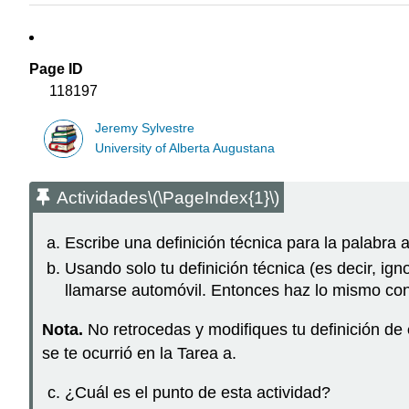
Page ID
118197
Jeremy Sylvestre
University of Alberta Augustana
Actividades
\(\PageIndex{1}\)
Escribe una definición técnica para la palabra a
Usando solo tu definición técnica (es decir, i
llamarse automóvil. Entonces haz lo mismo con
Nota.
No retrocedas y modifiques tu definición de
se te ocurrió en la Tarea a.
¿Cuál es el punto de esta actividad?