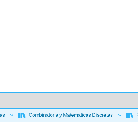
cas
Combinatoria y Matemáticas Discretas
F