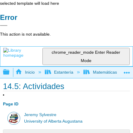
selected template will load here
Error
This action is not available.
chrome_reader_mode
Enter Reader
Mode
Expandir/contraer jerarquía global
Inicio
Estantería
Matemáticas
14.5: Actividades
Page ID
Jeremy Sylvestre
University of Alberta Augustana