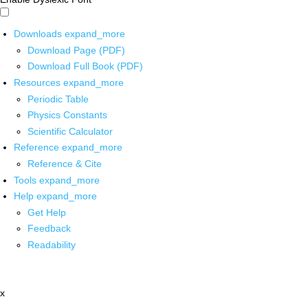
Downloads
expand_more
Download Page (PDF)
Download Full Book (PDF)
Resources
expand_more
Periodic Table
Physics Constants
Scientific Calculator
Reference
expand_more
Reference & Cite
Tools
expand_more
Help
expand_more
Get Help
Feedback
Readability
x