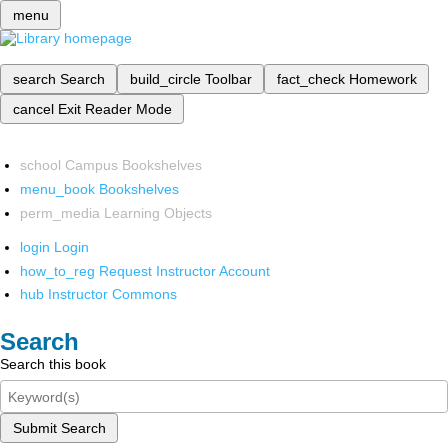
menu
search
Search
build_circle
Toolbar
fact_check
Homework
cancel
Exit Reader Mode
school
Campus Bookshelves
menu_book
Bookshelves
perm_media
Learning Objects
login
Login
how_to_reg
Request Instructor Account
hub
Instructor Commons
Search
Search this book
Submit Search