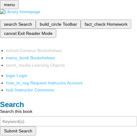
menu
search
Search
build_circle
Toolbar
fact_check
Homework
cancel
Exit Reader Mode
school
Campus Bookshelves
menu_book
Bookshelves
perm_media
Learning Objects
login
Login
how_to_reg
Request Instructor Account
hub
Instructor Commons
Search
Search this book
Submit Search