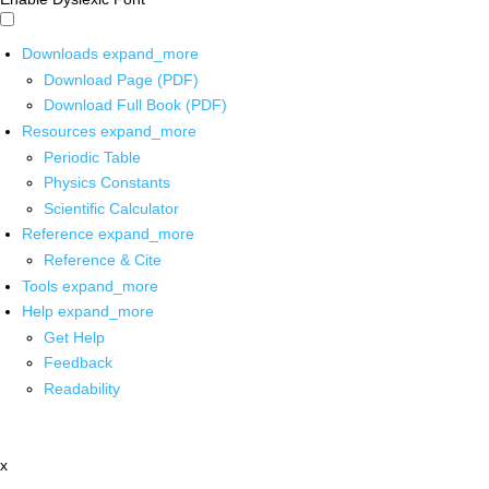
Downloads
expand_more
Download Page (PDF)
Download Full Book (PDF)
Resources
expand_more
Periodic Table
Physics Constants
Scientific Calculator
Reference
expand_more
Reference & Cite
Tools
expand_more
Help
expand_more
Get Help
Feedback
Readability
x