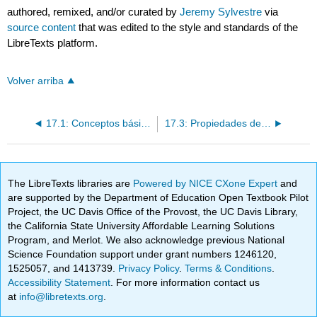
authored, remixed, and/or curated by
Jeremy Sylvestre
via
source content
that was edited to the style and standards of the
LibreTexts platform.
Volver arriba
17.1: Conceptos básicos
17.3: Propiedades de las Relaciones
The LibreTexts libraries are
Powered by NICE CXone Expert
and
are supported by the Department of Education Open Textbook Pilot
Project, the UC Davis Office of the Provost, the UC Davis Library,
the California State University Affordable Learning Solutions
Program, and Merlot. We also acknowledge previous National
Science Foundation support under grant numbers 1246120,
1525057, and 1413739.
Privacy Policy
.
Terms & Conditions
.
Accessibility Statement
. For more information contact us
at
info@libretexts.org
.