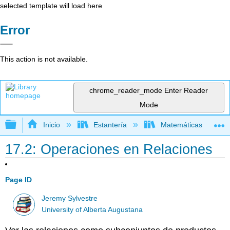
selected template will load here
Error
This action is not available.
chrome_reader_mode
Enter Reader
Mode
Expandir/contraer jerarquía global
Inicio
Estantería
Matemáticas
17.2: Operaciones en Relaciones
Page ID
Jeremy Sylvestre
University of Alberta Augustana