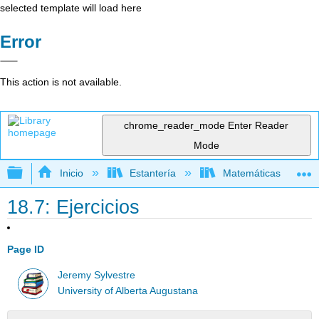
selected template will load here
Error
This action is not available.
chrome_reader_mode
Enter Reader
Mode
Expandir/contraer jerarquía global
Inicio
Estantería
Matemáticas
18.7: Ejercicios
Page ID
Jeremy Sylvestre
University of Alberta Augustana