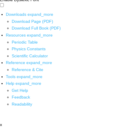
Downloads
expand_more
Download Page (PDF)
Download Full Book (PDF)
Resources
expand_more
Periodic Table
Physics Constants
Scientific Calculator
Reference
expand_more
Reference & Cite
Tools
expand_more
Help
expand_more
Get Help
Feedback
Readability
x