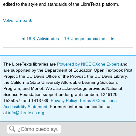
edited to the style and standards of the LibreTexts platform.
Volver arriba
18.6: Actividades
19: Juegos parcialmente ordenados
The LibreTexts libraries are
Powered by NICE CXone Expert
and
are supported by the Department of Education Open Textbook Pilot
Project, the UC Davis Office of the Provost, the UC Davis Library,
the California State University Affordable Learning Solutions
Program, and Merlot. We also acknowledge previous National
Science Foundation support under grant numbers 1246120,
1525057, and 1413739.
Privacy Policy
.
Terms & Conditions
.
Accessibility Statement
. For more information contact us
at
info@libretexts.org
.