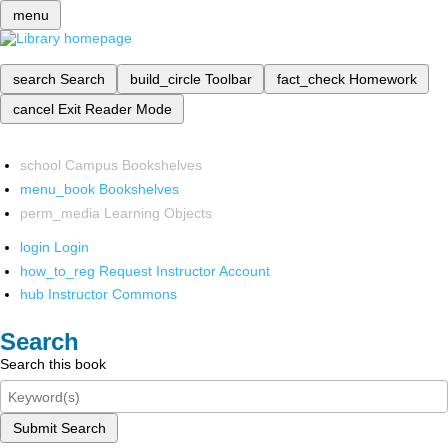
menu
search
Search
build_circle
Toolbar
fact_check
Homework
cancel
Exit Reader Mode
school
Campus Bookshelves
menu_book
Bookshelves
perm_media
Learning Objects
login
Login
how_to_reg
Request Instructor Account
hub
Instructor Commons
Search
Search this book
Submit Search