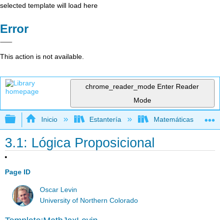
selected template will load here
Error
This action is not available.
chrome_reader_mode
Enter Reader
Mode
Expandir/contraer jerarquía global
Inicio
Estantería
Matemáticas
3.1: Lógica Proposicional
Page ID
Oscar Levin
University of Northern Colorado