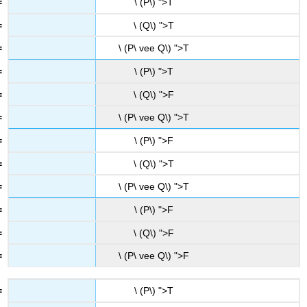
\ (P\) ">T
\ (Q\) ">T
\ (P\ vee Q\) ">T
\ (P\) ">T
\ (Q\) ">F
\ (P\ vee Q\) ">T
\ (P\) ">F
\ (Q\) ">T
\ (P\ vee Q\) ">T
\ (P\) ">F
\ (Q\) ">F
\ (P\ vee Q\) ">F
\ (P\) ">T