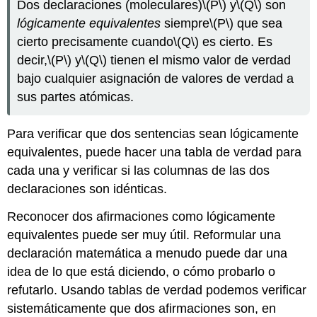
Dos declaraciones (moleculares)
\(P\)
y
\(Q\)
son
lógicamente equivalentes
siempre
\(P\)
que sea
cierto precisamente cuando
\(Q\)
es cierto. Es
decir,
\(P\)
y
\(Q\)
tienen el mismo valor de verdad
bajo cualquier asignación de valores de verdad a
sus partes atómicas.
Para verificar que dos sentencias sean lógicamente
equivalentes, puede hacer una tabla de verdad para
cada una y verificar si las columnas de las dos
declaraciones son idénticas.
Reconocer dos afirmaciones como lógicamente
equivalentes puede ser muy útil. Reformular una
declaración matemática a menudo puede dar una
idea de lo que está diciendo, o cómo probarlo o
refutarlo. Usando tablas de verdad podemos verificar
sistemáticamente que dos afirmaciones son, en