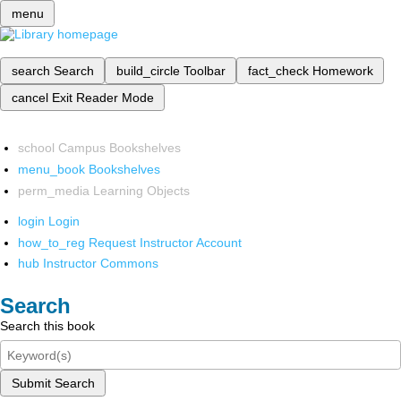
menu
search
Search
build_circle
Toolbar
fact_check
Homework
cancel
Exit Reader Mode
school
Campus Bookshelves
menu_book
Bookshelves
perm_media
Learning Objects
login
Login
how_to_reg
Request Instructor Account
hub
Instructor Commons
Search
Search this book
Submit Search