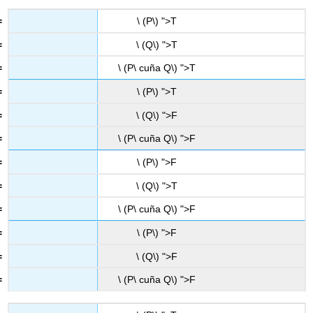
\ (P\) ">T
\ (Q\) ">T
\ (P\ cuña Q\) ">T
\ (P\) ">T
\ (Q\) ">F
\ (P\ cuña Q\) ">F
\ (P\) ">F
\ (Q\) ">T
\ (P\ cuña Q\) ">F
\ (P\) ">F
\ (Q\) ">F
\ (P\ cuña Q\) ">F