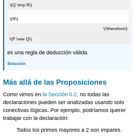
\(Q \imp R\)
\(R\)
\(\therefore\)
\(P \vee Q\)
es una regla de deducción válida.
Solución
Más allá
de las Proposiciones
Como vimos en
la Sección 0.2
, no todas las
declaraciones pueden ser analizadas usando solo
conectivas lógicas. Por ejemplo, podríamos querer
trabajar con la declaración:
Todos los primos mayores a 2 son impares.