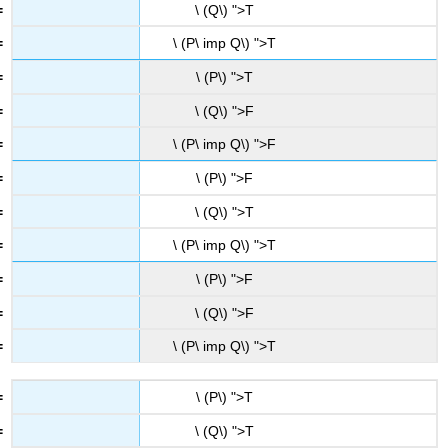
\ (Q\) ">T
\ (P\ imp Q\) ">T
\ (P\) ">T
\ (Q\) ">F
\ (P\ imp Q\) ">F
\ (P\) ">F
\ (Q\) ">T
\ (P\ imp Q\) ">T
\ (P\) ">F
\ (Q\) ">F
\ (P\ imp Q\) ">T
\ (P\) ">T
\ (Q\) ">T