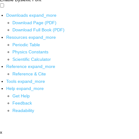
Downloads
expand_more
Download Page (PDF)
Download Full Book (PDF)
Resources
expand_more
Periodic Table
Physics Constants
Scientific Calculator
Reference
expand_more
Reference & Cite
Tools
expand_more
Help
expand_more
Get Help
Feedback
Readability
x