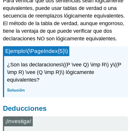
Para verificar que dos sentencias sean lógicamente
equivalentes, puede usar tablas de verdad o una
secuencia de reemplazos lógicamente equivalentes.
El método de la tabla de verdad, aunque engorroso,
tiene la ventaja de que puede verificar que dos
declaraciones NO son lógicamente equivalentes.
Ejemplo
\(\PageIndex{5}\)
¿Son las declaraciones
\((P \vee Q) \imp R\)
y
\((P
\imp R) \vee (Q \imp R)\)
lógicamente
equivalentes?
Solución
Deducciones
¡Investiga!