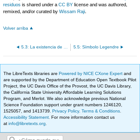
residuos
is shared under a
CC BY
license and was authored,
remixed, and/or curated by
Wissam Raji
.
Volver arriba
5.3: La existencia de raíces primitivas
5.5: Símbolo Legendre
The LibreTexts libraries are
Powered by NICE CXone Expert
and
are supported by the Department of Education Open Textbook Pilot
Project, the UC Davis Office of the Provost, the UC Davis Library,
the California State University Affordable Learning Solutions
Program, and Merlot. We also acknowledge previous National
Science Foundation support under grant numbers 1246120,
1525057, and 1413739.
Privacy Policy
.
Terms & Conditions
.
Accessibility Statement
. For more information contact us
at
info@libretexts.org
.