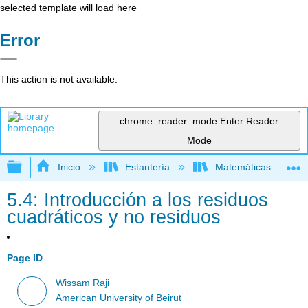
selected template will load here
Error
This action is not available.
chrome_reader_mode
Enter Reader
Mode
Expandir/contraer jerarquía global
Inicio
Estantería
Matemáticas
5.4: Introducción a los residuos
cuadráticos y no residuos
Page ID
Wissam Raji
American University of Beirut