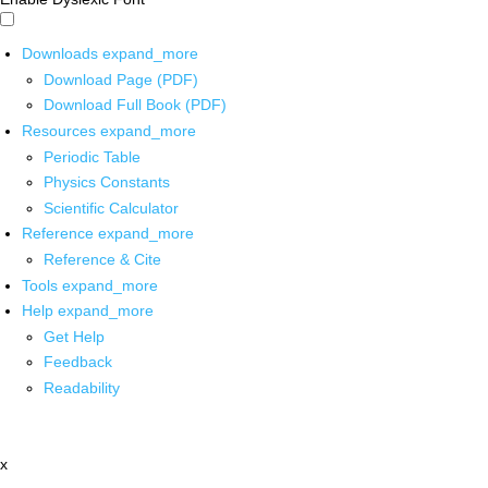
Downloads
expand_more
Download Page (PDF)
Download Full Book (PDF)
Resources
expand_more
Periodic Table
Physics Constants
Scientific Calculator
Reference
expand_more
Reference & Cite
Tools
expand_more
Help
expand_more
Get Help
Feedback
Readability
x