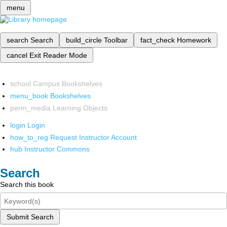
menu
search
Search
build_circle
Toolbar
fact_check
Homework
cancel
Exit Reader Mode
school
Campus Bookshelves
menu_book
Bookshelves
perm_media
Learning Objects
login
Login
how_to_reg
Request Instructor Account
hub
Instructor Commons
Search
Search this book
Submit Search