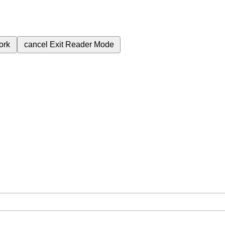
ork
cancel
Exit Reader Mode