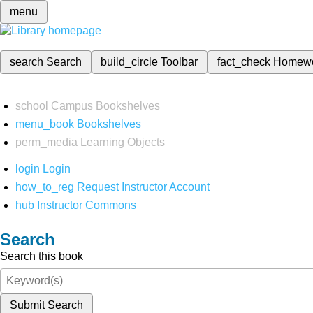
menu
search
Search
build_circle
Toolbar
fact_check
Homew
school
Campus Bookshelves
menu_book
Bookshelves
perm_media
Learning Objects
login
Login
how_to_reg
Request Instructor Account
hub
Instructor Commons
Search
Search this book
Submit Search