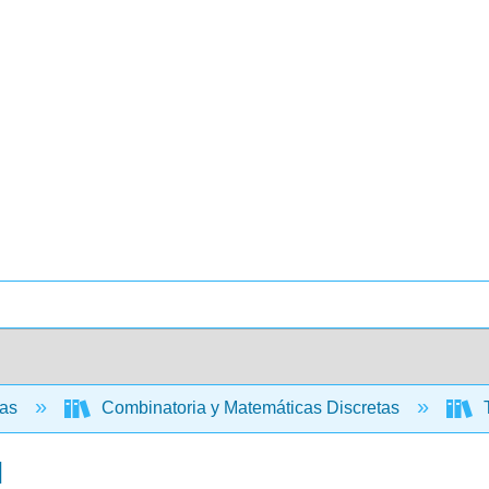
cas
Combinatoria y Matemáticas Discretas
T
l