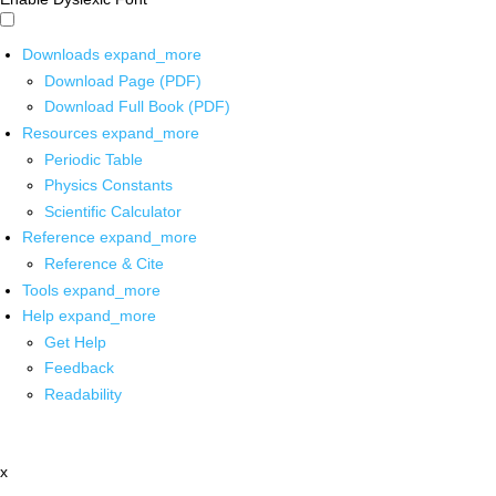
Downloads
expand_more
Download Page (PDF)
Download Full Book (PDF)
Resources
expand_more
Periodic Table
Physics Constants
Scientific Calculator
Reference
expand_more
Reference & Cite
Tools
expand_more
Help
expand_more
Get Help
Feedback
Readability
x