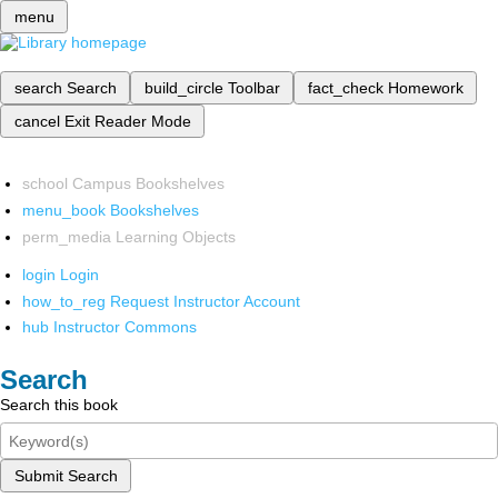
menu
search
Search
build_circle
Toolbar
fact_check
Homework
cancel
Exit Reader Mode
school
Campus Bookshelves
menu_book
Bookshelves
perm_media
Learning Objects
login
Login
how_to_reg
Request Instructor Account
hub
Instructor Commons
Search
Search this book
Submit Search