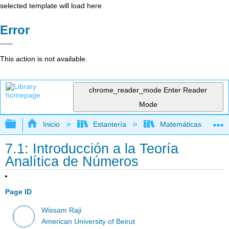
selected template will load here
Error
This action is not available.
chrome_reader_mode
Enter Reader
Mode
Expandir/contraer jerarquía global
Inicio
Estantería
Matemáticas
7.1: Introducción a la Teoría
Analítica de Números
Page ID
Wissam Raji
American University of Beirut