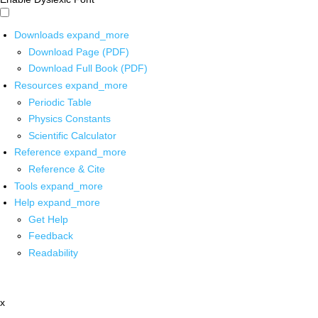
Downloads
expand_more
Download Page (PDF)
Download Full Book (PDF)
Resources
expand_more
Periodic Table
Physics Constants
Scientific Calculator
Reference
expand_more
Reference & Cite
Tools
expand_more
Help
expand_more
Get Help
Feedback
Readability
x