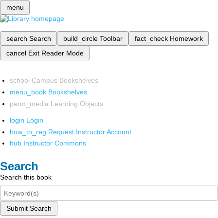
menu
search
Search
build_circle
Toolbar
fact_check
Homework
cancel
Exit Reader Mode
school
Campus Bookshelves
menu_book
Bookshelves
perm_media
Learning Objects
login
Login
how_to_reg
Request Instructor Account
hub
Instructor Commons
Search
Search this book
Submit Search