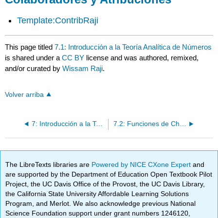
Template:ContribRaji
This page titled
7.1: Introducción a la Teoría Analítica de Números
is shared under a
CC BY
license and was authored, remixed,
and/or curated by
Wissam Raji
.
Volver arriba
7: Introducción a la Teoría Analítica de Números
7.2: Funciones de Chebyshev
The LibreTexts libraries are
Powered by NICE CXone Expert
and
are supported by the Department of Education Open Textbook Pilot
Project, the UC Davis Office of the Provost, the UC Davis Library,
the California State University Affordable Learning Solutions
Program, and Merlot. We also acknowledge previous National
Science Foundation support under grant numbers 1246120,