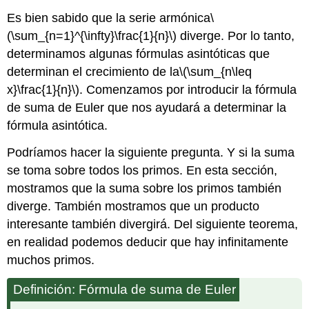
Es bien sabido que la serie armónica
\
(\sum_{n=1}^{\infty}\frac{1}{n}\)
diverge. Por lo tanto,
determinamos algunas fórmulas asintóticas que
determinan el crecimiento de la
\(\sum_{n\leq
x}\frac{1}{n}\)
. Comenzamos por introducir la fórmula
de suma de Euler que nos ayudará a determinar la
fórmula asintótica.
Podríamos hacer la siguiente pregunta. Y si la suma
se toma sobre todos los primos. En esta sección,
mostramos que la suma sobre los primos también
diverge. También mostramos que un producto
interesante también divergirá. Del siguiente teorema,
en realidad podemos deducir que hay infinitamente
muchos primos.
Definición: Fórmula de suma de Euler