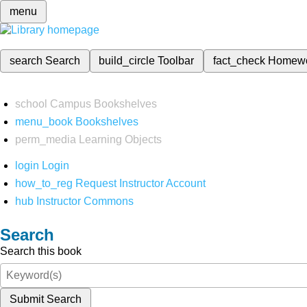
menu
search
Search
build_circle
Toolbar
fact_check
Homew
school
Campus Bookshelves
menu_book
Bookshelves
perm_media
Learning Objects
login
Login
how_to_reg
Request Instructor Account
hub
Instructor Commons
Search
Search this book
Submit Search