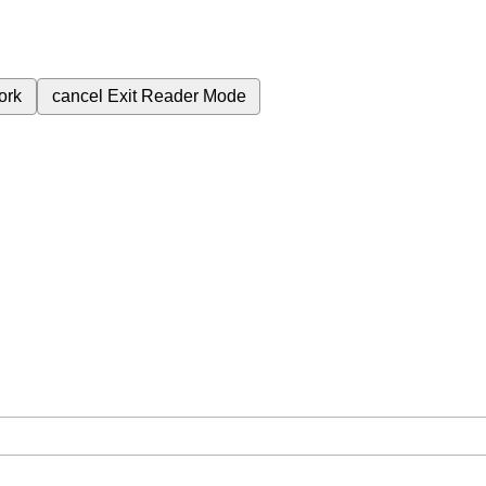
ork
cancel
Exit Reader Mode