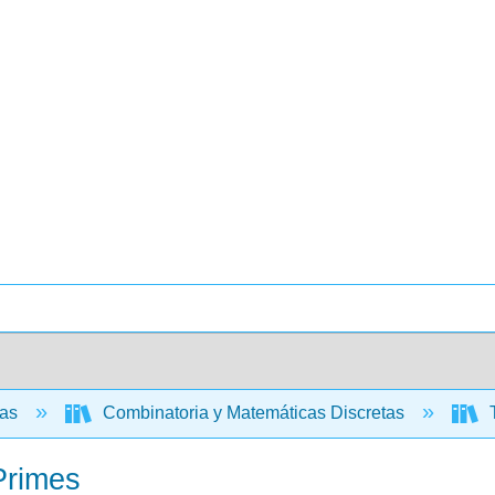
cas
Combinatoria y Matemáticas Discretas
T
Primes