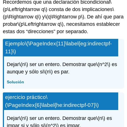
Recordemos que una declaración bicondicional
\
(p\Leftrightarrow q\)
consta de dos implicaciones
\
(p\Rightarrow q\)
y
\(q\Rightarrow p\)
. De ahí que para
probar
\(p\Leftrightarrow q\)
, necesitamos establecer
estas dos “direcciones” por separado.
Ejemplo
\(\PageIndex{11}\label{eg:indirectpf-
11}\)
Dejar
\(n\)
ser un entero. Demostrar que
\(n^2\)
es
aunque y sólo si
\(n\)
es par.
Solución
ejercicio práctico
\
(\PageIndex{6}\label{he:indirectpf-07}\)
Dejar
\(n\)
ser un entero. Demostrar que
\(n\)
es
impar si y sólo si
\(n^2\)
es impar.