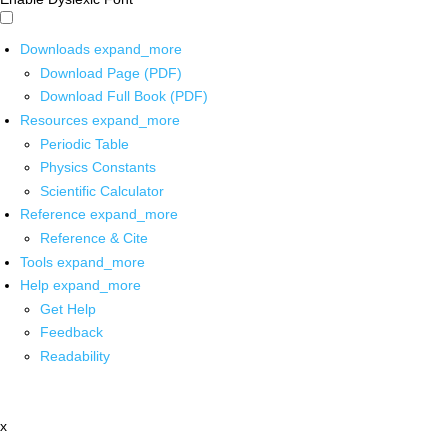
Downloads
expand_more
Download Page (PDF)
Download Full Book (PDF)
Resources
expand_more
Periodic Table
Physics Constants
Scientific Calculator
Reference
expand_more
Reference & Cite
Tools
expand_more
Help
expand_more
Get Help
Feedback
Readability
x