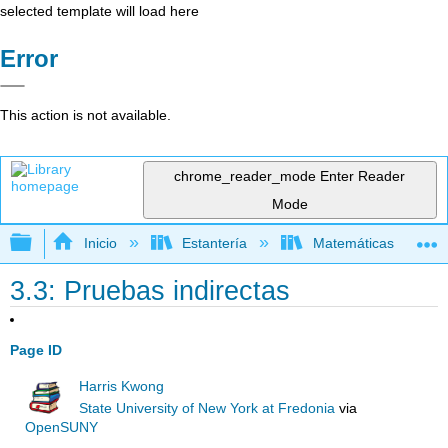
selected template will load here
Error
This action is not available.
chrome_reader_mode
Enter Reader
Mode
Expandir/contraer jerarquía global
Inicio
Estantería
Matemáticas
3.3: Pruebas indirectas
Page ID
Harris Kwong
State University of New York at Fredonia
via
OpenSUNY