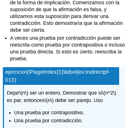
de la forma de implicación. Comenzamos con la
suposición de que la afirmación es falsa, y
utilizamos esta suposición para derivar una
contradicción. Esto demostraría que la afirmación
debe ser cierta.
A veces una prueba por contradicción puede ser
reescrita como prueba por contrapositiva o incluso
una prueba directa. Si esto es cierto, reescriba la
prueba.
ejercicio
\(\PageIndex{1}\label{ex:indirectpf-
01}\)
Dejar
\(n\)
ser un entero. Demostrar que si
\(n^2\)
es par, entonces
\(n\)
debe ser parejo. Uso
Una prueba por contrapositivo.
Una prueba por contradicción.