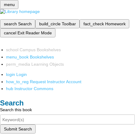
menu
search
Search
build_circle
Toolbar
fact_check
Homework
cancel
Exit Reader Mode
school
Campus Bookshelves
menu_book
Bookshelves
perm_media
Learning Objects
login
Login
how_to_reg
Request Instructor Account
hub
Instructor Commons
Search
Search this book
Submit Search