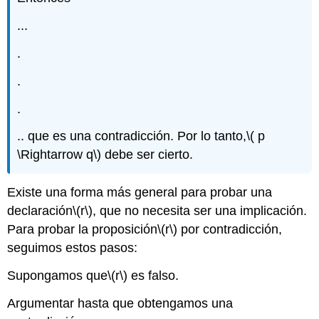
...
.
.
.
.. que es una contradicción. Por lo tanto,
\( p
\Rightarrow q\)
debe ser cierto.
Existe una forma más general para probar una
declaración
\(r\)
, que no necesita ser una implicación.
Para probar la proposición
\(r\)
por contradicción,
seguimos estos pasos:
Supongamos que
\(r\)
es falso.
Argumentar hasta que obtengamos una