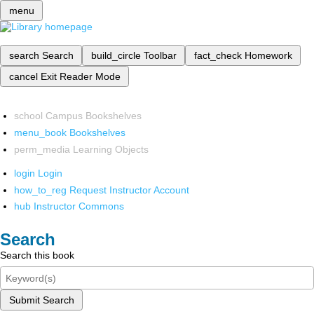
menu
search
Search
build_circle
Toolbar
fact_check
Homework
cancel
Exit Reader Mode
school
Campus Bookshelves
menu_book
Bookshelves
perm_media
Learning Objects
login
Login
how_to_reg
Request Instructor Account
hub
Instructor Commons
Search
Search this book
Submit Search