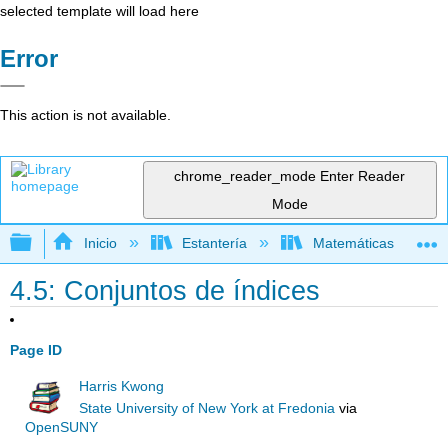
selected template will load here
Error
This action is not available.
chrome_reader_mode
Enter Reader
Mode
Expandir/contraer jerarquía global
Inicio
Estantería
Matemáticas
4.5: Conjuntos de índices
Page ID
Harris Kwong
State University of New York at Fredonia
via
OpenSUNY