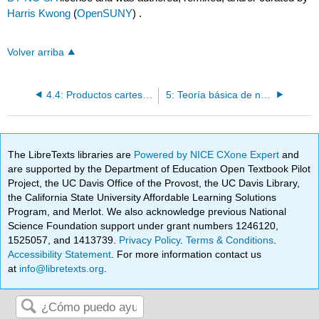
Harris Kwong
(
OpenSUNY
) .
Volver arriba
4.4: Productos cartesianos
5: Teoría básica de números
The LibreTexts libraries are
Powered by NICE CXone Expert
and
are supported by the Department of Education Open Textbook Pilot
Project, the UC Davis Office of the Provost, the UC Davis Library,
the California State University Affordable Learning Solutions
Program, and Merlot. We also acknowledge previous National
Science Foundation support under grant numbers 1246120,
1525057, and 1413739.
Privacy Policy
.
Terms & Conditions
.
Accessibility Statement
. For more information contact us
at
info@libretexts.org
.