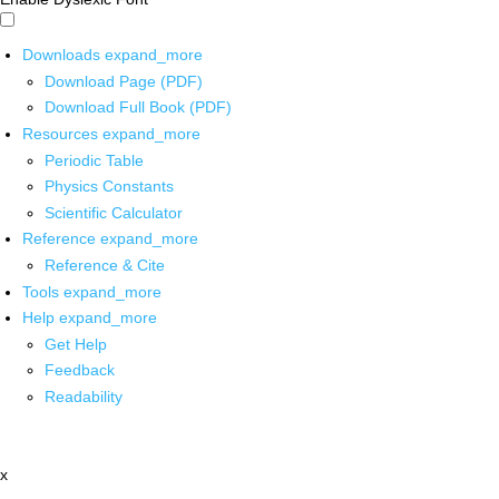
Downloads
expand_more
Download Page (PDF)
Download Full Book (PDF)
Resources
expand_more
Periodic Table
Physics Constants
Scientific Calculator
Reference
expand_more
Reference & Cite
Tools
expand_more
Help
expand_more
Get Help
Feedback
Readability
x