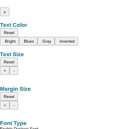
x
Text Color
Reset
Bright
Blues
Gray
Inverted
Text Size
Reset
+
-
Margin Size
Reset
+
-
Font Type
Enable Dyslexic Font