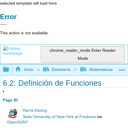
selected template will load here
Error
This action is not available.
chrome_reader_mode
Enter Reader
Mode
Expandir/contraer jerarquía global
Inicio
Estantería
Matemáticas
6.2: Definición de Funciones
Page ID
Harris Kwong
State University of New York at Fredonia
via
OpenSUNY