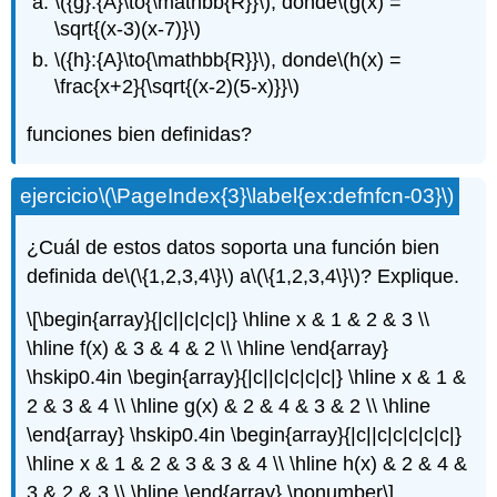
\({g}:{A}\to{\mathbb{R}}\)
, donde
\(g(x) =
\sqrt{(x-3)(x-7)}\)
\({h}:{A}\to{\mathbb{R}}\)
, donde
\(h(x) =
\frac{x+2}{\sqrt{(x-2)(5-x)}}\)
funciones bien definidas?
ejercicio
\(\PageIndex{3}\label{ex:defnfcn-03}\)
¿Cuál de estos datos soporta una función bien
definida de
\(\{1,2,3,4\}\)
a
\(\{1,2,3,4\}\)
? Explique.
\[\begin{array}{|c||c|c|c|} \hline x & 1 & 2 & 3 \\
\hline f(x) & 3 & 4 & 2 \\ \hline \end{array}
\hskip0.4in \begin{array}{|c||c|c|c|c|} \hline x & 1 &
2 & 3 & 4 \\ \hline g(x) & 2 & 4 & 3 & 2 \\ \hline
\end{array} \hskip0.4in \begin{array}{|c||c|c|c|c|c|}
\hline x & 1 & 2 & 3 & 3 & 4 \\ \hline h(x) & 2 & 4 &
3 & 2 & 3 \\ \hline \end{array} \nonumber\]