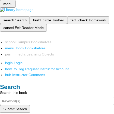
menu
search
Search
build_circle
Toolbar
fact_check
Homework
cancel
Exit Reader Mode
school
Campus Bookshelves
menu_book
Bookshelves
perm_media
Learning Objects
login
Login
how_to_reg
Request Instructor Account
hub
Instructor Commons
Search
Search this book
Submit Search