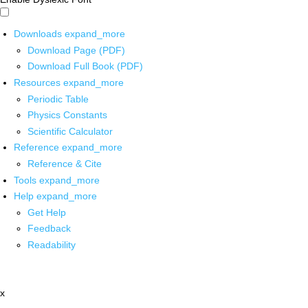
Downloads
expand_more
Download Page (PDF)
Download Full Book (PDF)
Resources
expand_more
Periodic Table
Physics Constants
Scientific Calculator
Reference
expand_more
Reference & Cite
Tools
expand_more
Help
expand_more
Get Help
Feedback
Readability
x