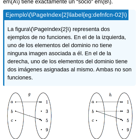
en
\(A\)
tiene exactamente un “socio” en
\(B\)
.
Ejemplo
\(\PageIndex{2}\label{eg:defnfcn-02}\)
La figura
\(\PageIndex{2}\)
representa dos
ejemplos de no funciones. En el de la izquierda,
uno de los elementos del dominio no tiene
ninguna imagen asociada a él. En el de la
derecha, uno de los elementos del dominio tiene
dos imágenes asignadas al mismo. Ambas no son
funciones.