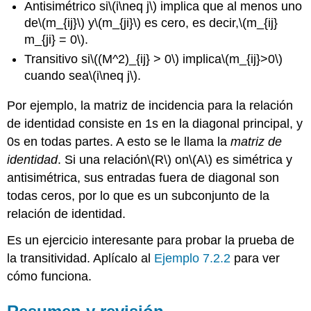
Antisimétrico si
\(i\neq j\)
implica que al menos uno
de
\(m_{ij}\)
y
\(m_{ji}\)
es cero, es decir,
\(m_{ij}
m_{ji} = 0\)
.
Transitivo si
\((M^2)_{ij} > 0\)
implica
\(m_{ij}>0\)
cuando sea
\(i\neq j\)
.
Por ejemplo, la matriz de incidencia para la relación
de identidad consiste en 1s en la diagonal principal, y
0s en todas partes. A esto se le llama la
matriz de
identidad
. Si una relación
\(R\)
on
\(A\)
es simétrica y
antisimétrica, sus entradas fuera de diagonal son
todas ceros, por lo que es un subconjunto de la
relación de identidad.
Es un ejercicio interesante para probar la prueba de
la transitividad. Aplícalo al
Ejemplo 7.2.2
para ver
cómo funciona.