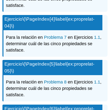
satisface.
Ejercicio
\(\PageIndex{4}\label{ex:proprelat-
04}\)
Para la relación en
Problema 7
en Ejercicios
1.1
,
determinar cuál de las cinco propiedades se
satisface.
Ejercicio
\(\PageIndex{5}\label{ex:proprelat-
05}\)
Para la relación en
Problema 8
en Ejercicios
1.1
,
determinar cuál de las cinco propiedades se
satisface.
Ejercicio
\(\PageIndex{6}\label{ex:proprelat-