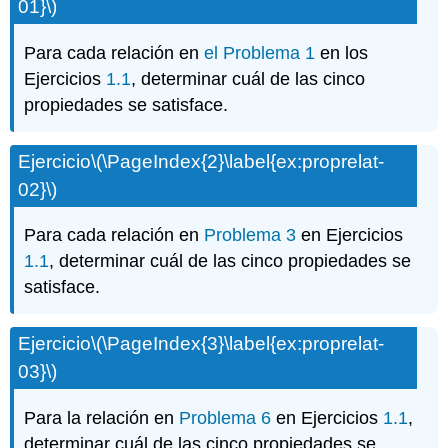
01}\)
Para cada relación en
el Problema 1
en los
Ejercicios
1.1
, determinar cuál de las cinco
propiedades se satisface.
Ejercicio
\(\PageIndex{2}\label{ex:proprelat-
02}\)
Para cada relación en
Problema 3
en Ejercicios
1.1
, determinar cuál de las cinco propiedades se
satisface.
Ejercicio
\(\PageIndex{3}\label{ex:proprelat-
03}\)
Para la relación en
Problema 6
en Ejercicios
1.1
,
determinar cuál de las cinco propiedades se