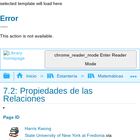
selected template will load here
Error
This action is not available.
chrome_reader_mode
Enter Reader
Mode
Expandir/contraer jerarquía global
Inicio
Estantería
Matemáticas
7.2: Propiedades de las
Relaciones
Page ID
Harris Kwong
State University of New York at Fredonia
via