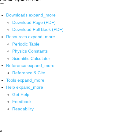
Downloads
expand_more
Download Page (PDF)
Download Full Book (PDF)
Resources
expand_more
Periodic Table
Physics Constants
Scientific Calculator
Reference
expand_more
Reference & Cite
Tools
expand_more
Help
expand_more
Get Help
Feedback
Readability
x