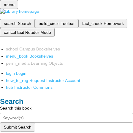
menu
search
Search
build_circle
Toolbar
fact_check
Homework
cancel
Exit Reader Mode
school
Campus Bookshelves
menu_book
Bookshelves
perm_media
Learning Objects
login
Login
how_to_reg
Request Instructor Account
hub
Instructor Commons
Search
Search this book
Submit Search