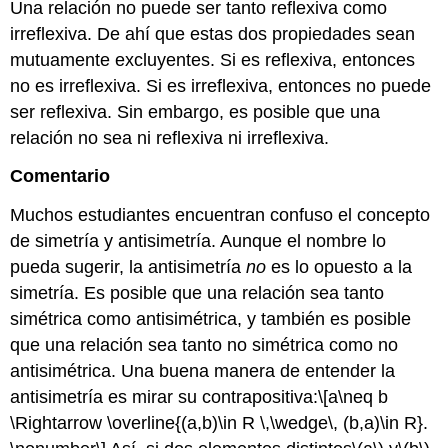
Una relación no puede ser tanto reflexiva como
irreflexiva. De ahí que estas dos propiedades sean
mutuamente excluyentes. Si es reflexiva, entonces
no es irreflexiva. Si es irreflexiva, entonces no puede
ser reflexiva. Sin embargo, es posible que una
relación no sea ni reflexiva ni irreflexiva.
Comentario
Muchos estudiantes encuentran confuso el concepto
de simetría y antisimetría. Aunque el nombre lo
pueda sugerir, la antisimetría
no
es lo opuesto a la
simetría. Es posible que una relación sea tanto
simétrica como antisimétrica, y también es posible
que una relación sea tanto no simétrica como no
antisimétrica. Una buena manera de entender la
antisimetría es mirar su contrapositiva:
\[a\neq b
\Rightarrow \overline{(a,b)\in R \,\wedge\, (b,a)\in R}.