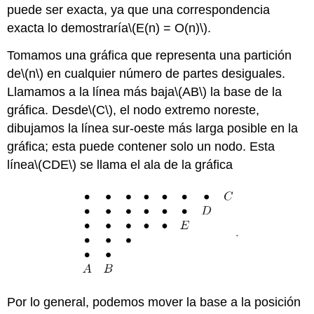
puede ser exacta, ya que una correspondencia
exacta lo demostraría
\(E(n) = O(n)\)
.
Tomamos una gráfica que representa una partición
de
\(n\)
en cualquier número de partes desiguales.
Llamamos a la línea más baja
\(AB\)
la base de la
gráfica. Desde
\(C\)
, el nodo extremo noreste,
dibujamos la línea sur-oeste más larga posible en la
gráfica; esta puede contener solo un nodo. Esta
línea
\(CDE\)
se llama el ala de la gráfica
Por lo general, podemos mover la base a la posición