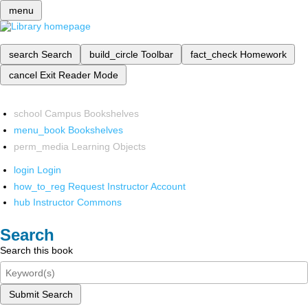
menu
search
Search
build_circle
Toolbar
fact_check
Homework
cancel
Exit Reader Mode
school
Campus Bookshelves
menu_book
Bookshelves
perm_media
Learning Objects
login
Login
how_to_reg
Request Instructor Account
hub
Instructor Commons
Search
Search this book
Submit Search