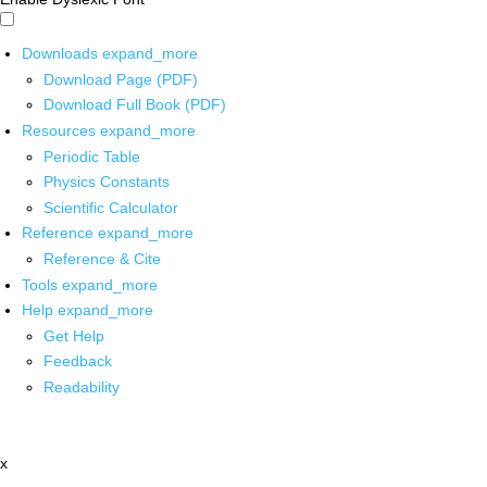
Downloads
expand_more
Download Page (PDF)
Download Full Book (PDF)
Resources
expand_more
Periodic Table
Physics Constants
Scientific Calculator
Reference
expand_more
Reference & Cite
Tools
expand_more
Help
expand_more
Get Help
Feedback
Readability
x