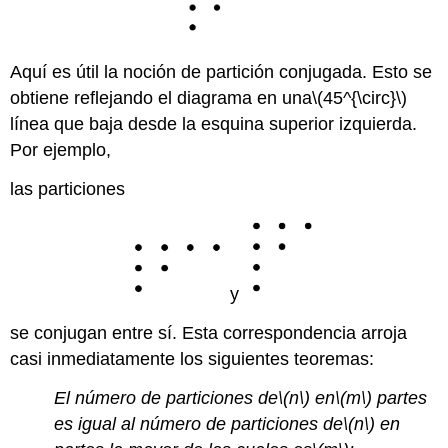
Aquí es útil la noción de partición conjugada. Esto se
obtiene reflejando el diagrama en una
\(45^{\circ}\)
línea que baja desde la esquina superior izquierda.
Por ejemplo,
las particiones
y
se conjugan entre sí. Esta correspondencia arroja
casi inmediatamente los siguientes teoremas:
El número de particiones de
\(n\)
en
\(m\)
partes
es igual al número de particiones de
\(n\)
en