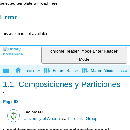
selected template will load here
Error
This action is not available.
chrome_reader_mode
Enter Reader
Mode
Expandir/contraer jerarquía global
Inicio
Estantería
Matemáticas
1.1: Composiciones y Particiones
Page ID
Leo Moser
University of Alberta
via
The Trilla Group