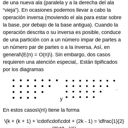
de una nueva ala (paralela y a la derecha del ala
“vieja”). En ocasiones podemos llevar a cabo la
operación inversa (moviendo el ala para estar sobre
la base, por debajo de la base antigua). Cuando la
operación descrita o su inversa es posible, conduce
de una partición con a un número impar de partes a
un número par de partes o a la inversa. Así, en
general
\(E(n) = O(n)\)
. Sin embargo, dos casos
requieren una atención especial,. Están tipificados
por los diagramas
y
En estos casos
\(n\)
tiene la forma
\(k + (k + 1) + \cdot\cdot\cdot + (2k - 1) = \dfrac{1}{2}