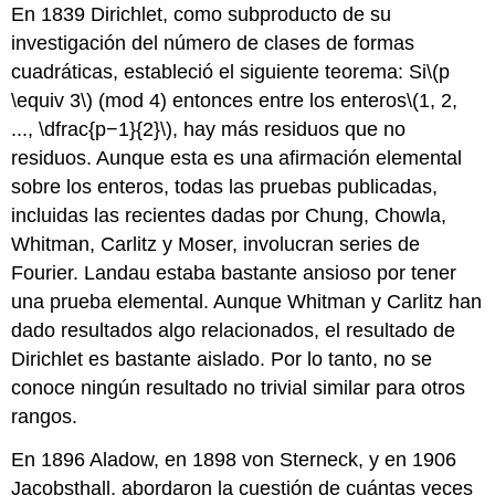
En 1839 Dirichlet, como subproducto de su
investigación del número de clases de formas
cuadráticas, estableció el siguiente teorema: Si
\(p
\equiv 3\)
(mod 4) entonces entre los enteros
\(1, 2,
..., \dfrac{p−1}{2}\)
, hay más residuos que no
residuos. Aunque esta es una afirmación elemental
sobre los enteros, todas las pruebas publicadas,
incluidas las recientes dadas por Chung, Chowla,
Whitman, Carlitz y Moser, involucran series de
Fourier. Landau estaba bastante ansioso por tener
una prueba elemental. Aunque Whitman y Carlitz han
dado resultados algo relacionados, el resultado de
Dirichlet es bastante aislado. Por lo tanto, no se
conoce ningún resultado no trivial similar para otros
rangos.
En 1896 Aladow, en 1898 von Sterneck, y en 1906
Jacobsthall, abordaron la cuestión de cuántas veces