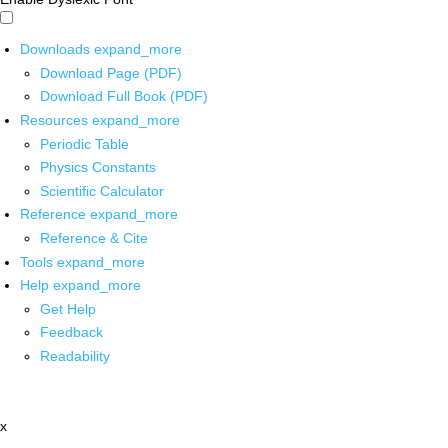
Downloads
expand_more
Download Page (PDF)
Download Full Book (PDF)
Resources
expand_more
Periodic Table
Physics Constants
Scientific Calculator
Reference
expand_more
Reference & Cite
Tools
expand_more
Help
expand_more
Get Help
Feedback
Readability
x