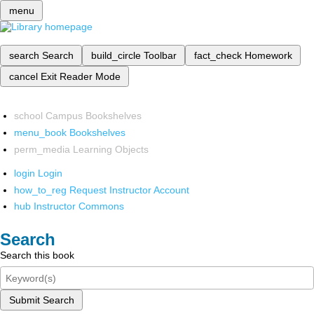
menu
search
Search
build_circle
Toolbar
fact_check
Homework
cancel
Exit Reader Mode
school
Campus Bookshelves
menu_book
Bookshelves
perm_media
Learning Objects
login
Login
how_to_reg
Request Instructor Account
hub
Instructor Commons
Search
Search this book
Submit Search