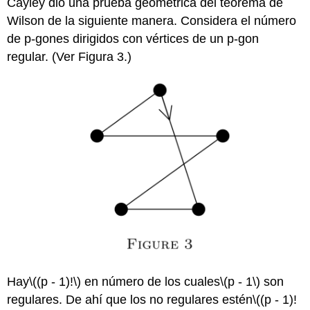
Cayley dio una prueba geométrica del teorema de
Wilson de la siguiente manera. Considera el número
de p-gones dirigidos con vértices de un p-gon
regular. (Ver Figura 3.)
Hay
\((p - 1)!\)
en número de los cuales
\(p - 1\)
son
regulares. De ahí que los no regulares estén
\((p - 1)!