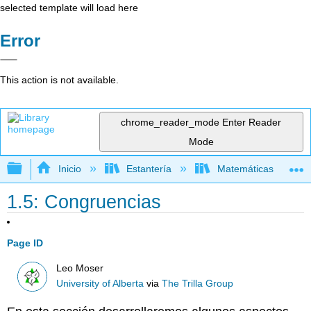
selected template will load here
Error
This action is not available.
chrome_reader_mode
Enter Reader
Mode
Expandir/contraer jerarquía global
Inicio
Estantería
Matemáticas
1.5: Congruencias
Page ID
Leo Moser
University of Alberta
via
The Trilla Group