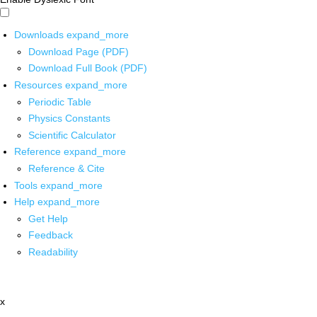
Downloads
expand_more
Download Page (PDF)
Download Full Book (PDF)
Resources
expand_more
Periodic Table
Physics Constants
Scientific Calculator
Reference
expand_more
Reference & Cite
Tools
expand_more
Help
expand_more
Get Help
Feedback
Readability
x