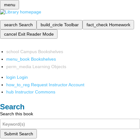
menu
search
Search
build_circle
Toolbar
fact_check
Homework
cancel
Exit Reader Mode
school
Campus Bookshelves
menu_book
Bookshelves
perm_media
Learning Objects
login
Login
how_to_reg
Request Instructor Account
hub
Instructor Commons
Search
Search this book
Submit Search