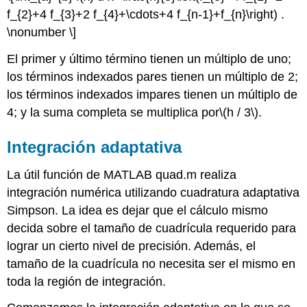
f_{2}+4 f_{3}+2 f_{4}+\cdots+4 f_{n-1}+f_{n}\right) .
\nonumber \]
El primer y último término tienen un múltiplo de uno;
los términos indexados pares tienen un múltiplo de 2;
los términos indexados impares tienen un múltiplo de
4; y la suma completa se multiplica por
\(h / 3\)
.
Integración adaptativa
La útil función de MATLAB quad.m realiza
integración numérica utilizando cuadratura adaptativa
Simpson. La idea es dejar que el cálculo mismo
decida sobre el tamaño de cuadrícula requerido para
lograr un cierto nivel de precisión. Además, el
tamaño de la cuadrícula no necesita ser el mismo en
toda la región de integración.