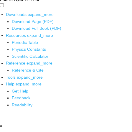
Downloads
expand_more
Download Page (PDF)
Download Full Book (PDF)
Resources
expand_more
Periodic Table
Physics Constants
Scientific Calculator
Reference
expand_more
Reference & Cite
Tools
expand_more
Help
expand_more
Get Help
Feedback
Readability
x