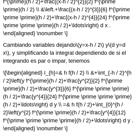
f^{\prime}(h / 2)+\frac{(x-h / 2)^{2}}{2} f^{\prime
\prime}(h / 2) \\ &\left.+\frac{(x-h / 2)^{3}}{6} f^{\prime
\prime \prime}(h / 2)+\frac{(x-h / 2)^{4}}{24} f^{\prime
\prime \prime \prime}(h / 2)+\ldots\right) d x .
\end{aligned} \nonumber \]
Cambiando variables dejando
\(y=x-h / 2\)
y
\(d y=d
x\)
, y simplificando la integral dependiendo de si el
integrando es par o impar, tenemos
\[\begin{aligned} I_{h}=& h f(h / 2) \\ &+\int_{-h / 2}^{h
/ 2}\left(y f^{\prime}(h / 2)+\frac{y^{2}}{2} f^{\prime
\prime}(h / 2)+\frac{y^{3}}{6} f^{\prime \prime \prime}
(h / 2)+\frac{y^{4}}{24} f^{\prime \prime \prime \prime}
(h / 2)+\ldots\right) d y \\ =& h f(h / 2)+\int_{0}^{h /
2}\left(y^{2} f^{\prime \prime}(h / 2)+\frac{y^{4}}{12}
f^{\prime \prime \prime \prime}(h / 2)+\ldots\right) d y .
\end{aligned} \nonumber \]