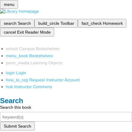
menu
search
Search
build_circle
Toolbar
fact_check
Homework
cancel
Exit Reader Mode
school
Campus Bookshelves
menu_book
Bookshelves
perm_media
Learning Objects
login
Login
how_to_reg
Request Instructor Account
hub
Instructor Commons
Search
Search this book
Submit Search