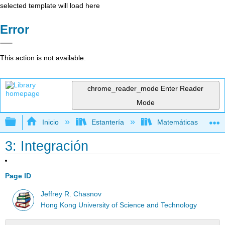
selected template will load here
Error
This action is not available.
chrome_reader_mode
Enter Reader
Mode
Expandir/contraer jerarquía global
Inicio
Estantería
Matemáticas
3: Integración
Page ID
Jeffrey R. Chasnov
Hong Kong University of Science and Technology