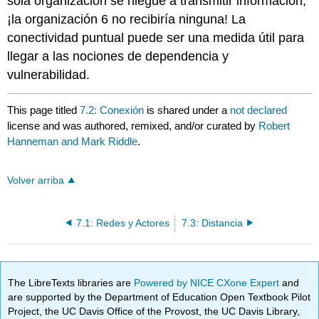
sola organización se niegue a transmitir información,
¡la organización 6 no recibiría ninguna! La
conectividad puntual puede ser una medida útil para
llegar a las nociones de dependencia y
vulnerabilidad.
This page titled
7.2: Conexión
is shared under a
not declared
license and was authored, remixed, and/or curated by
Robert
Hanneman and Mark Riddle
.
Volver arriba
7.1: Redes y Actores
7.3: Distancia
The LibreTexts libraries are
Powered by NICE CXone Expert
and
are supported by the Department of Education Open Textbook Pilot
Project, the UC Davis Office of the Provost, the UC Davis Library,