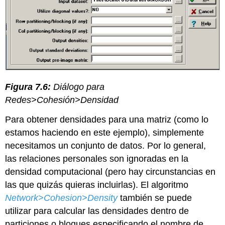
Figura 7.6:
Diálogo para
Redes>Cohesión>Densidad
Para obtener densidades para una matriz (como lo
estamos haciendo en este ejemplo), simplemente
necesitamos un conjunto de datos. Por lo general,
las relaciones personales son ignoradas en la
densidad computacional (pero hay circunstancias en
las que quizás quieras incluirlas). El algoritmo
Network>Cohesion>Density
también se puede
utilizar para calcular las densidades dentro de
particiones o bloques especificando el nombre de