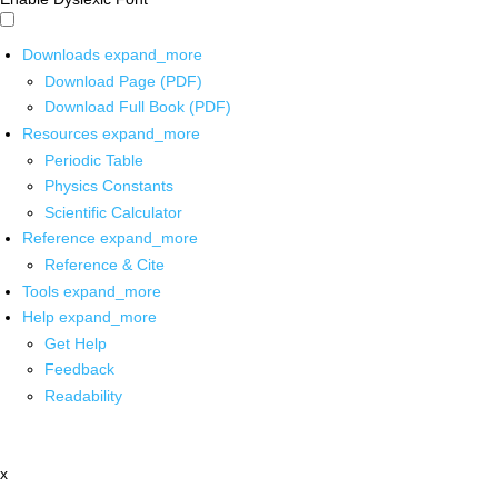
Downloads
expand_more
Download Page (PDF)
Download Full Book (PDF)
Resources
expand_more
Periodic Table
Physics Constants
Scientific Calculator
Reference
expand_more
Reference & Cite
Tools
expand_more
Help
expand_more
Get Help
Feedback
Readability
x