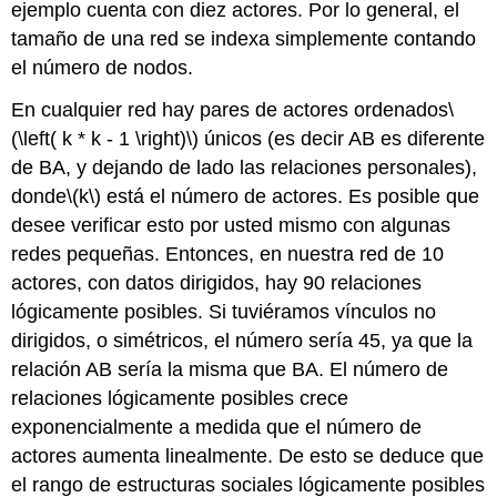
ejemplo cuenta con diez actores. Por lo general, el
tamaño de una red se indexa simplemente contando
el número de nodos.
En cualquier red hay pares de actores ordenados
\
(\left( k * k - 1 \right)\)
únicos (es decir AB es diferente
de BA, y dejando de lado las relaciones personales),
donde
\(k\)
está el número de actores. Es posible que
desee verificar esto por usted mismo con algunas
redes pequeñas. Entonces, en nuestra red de 10
actores, con datos dirigidos, hay 90 relaciones
lógicamente posibles. Si tuviéramos vínculos no
dirigidos, o simétricos, el número sería 45, ya que la
relación AB sería la misma que BA. El número de
relaciones lógicamente posibles crece
exponencialmente a medida que el número de
actores aumenta linealmente. De esto se deduce que
el rango de estructuras sociales lógicamente posibles