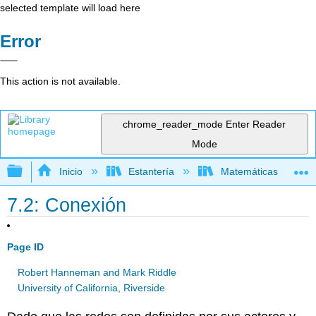
selected template will load here
Error
This action is not available.
chrome_reader_mode
Enter Reader
Mode
Expandir/contraer jerarquía global
Inicio
Estantería
Matemáticas
7.2: Conexión
Page ID
Robert Hanneman and Mark Riddle
University of California, Riverside