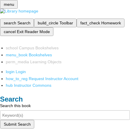
menu
search
Search
build_circle
Toolbar
fact_check
Homework
cancel
Exit Reader Mode
school
Campus Bookshelves
menu_book
Bookshelves
perm_media
Learning Objects
login
Login
how_to_reg
Request Instructor Account
hub
Instructor Commons
Search
Search this book
Submit Search