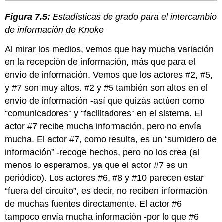
Figura 7.5:
Estadísticas de grado para el intercambio
de información de Knoke
Al mirar los medios, vemos que hay mucha variación
en la recepción de información, más que para el
envío de información. Vemos que los actores #2, #5,
y #7 son muy altos. #2 y #5 también son altos en el
envío de información -así que quizás actúen como
“comunicadores” y “facilitadores” en el sistema. El
actor #7 recibe mucha información, pero no envía
mucha. El actor #7, como resulta, es un “sumidero de
información” -recoge hechos, pero no los crea (al
menos lo esperamos, ya que el actor #7 es un
periódico). Los actores #6, #8 y #10 parecen estar
“fuera del circuito”, es decir, no reciben información
de muchas fuentes directamente. El actor #6
tampoco envía mucha información -por lo que #6