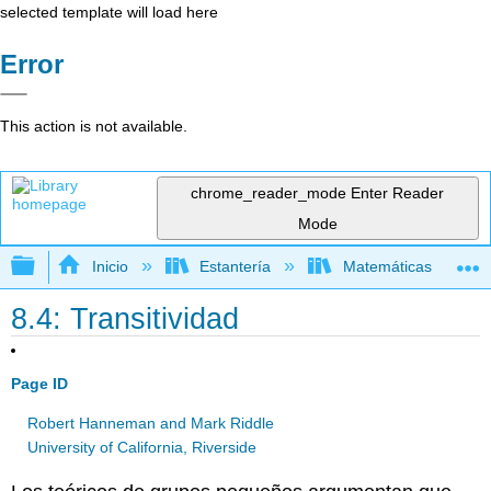
selected template will load here
Error
This action is not available.
chrome_reader_mode
Enter Reader
Mode
Expandir/contraer jerarquía global
Inicio
Estantería
Matemáticas
8.4: Transitividad
Page ID
Robert Hanneman and Mark Riddle
University of California, Riverside