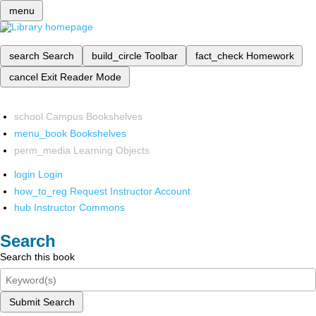
menu
search
Search
build_circle
Toolbar
fact_check
Homework
cancel
Exit Reader Mode
school
Campus Bookshelves
menu_book
Bookshelves
perm_media
Learning Objects
login
Login
how_to_reg
Request Instructor Account
hub
Instructor Commons
Search
Search this book
Submit Search