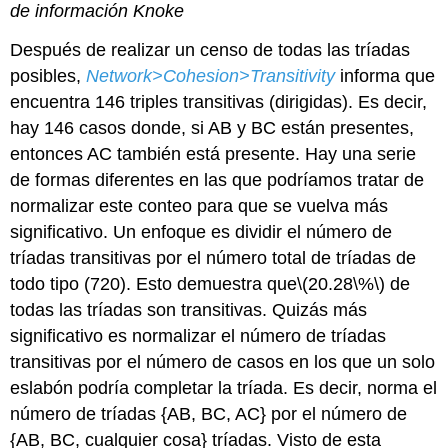
de información Knoke
Después de realizar un censo de todas las tríadas
posibles,
Network>Cohesion>Transitivity
informa que
encuentra 146 triples transitivas (dirigidas). Es decir,
hay 146 casos donde, si AB y BC están presentes,
entonces AC también está presente. Hay una serie
de formas diferentes en las que podríamos tratar de
normalizar este conteo para que se vuelva más
significativo. Un enfoque es dividir el número de
tríadas transitivas por el número total de tríadas de
todo tipo (720). Esto demuestra que
\(20.28\%\)
de
todas las tríadas son transitivas. Quizás más
significativo es normalizar el número de tríadas
transitivas por el número de casos en los que un solo
eslabón podría completar la tríada. Es decir, norma el
número de tríadas {AB, BC, AC} por el número de
{AB, BC, cualquier cosa} tríadas. Visto de esta