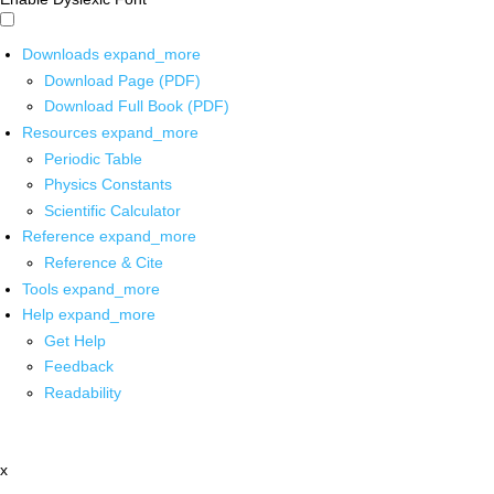
Downloads
expand_more
Download Page (PDF)
Download Full Book (PDF)
Resources
expand_more
Periodic Table
Physics Constants
Scientific Calculator
Reference
expand_more
Reference & Cite
Tools
expand_more
Help
expand_more
Get Help
Feedback
Readability
x