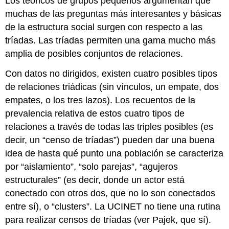
Los teóricos de grupos pequeños argumentan que
muchas de las preguntas más interesantes y básicas
de la estructura social surgen con respecto a las
tríadas. Las tríadas permiten una gama mucho más
amplia de posibles conjuntos de relaciones.
Con datos no dirigidos, existen cuatro posibles tipos
de relaciones triádicas (sin vínculos, un empate, dos
empates, o los tres lazos). Los recuentos de la
prevalencia relativa de estos cuatro tipos de
relaciones a través de todas las triples posibles (es
decir, un “censo de tríadas”) pueden dar una buena
idea de hasta qué punto una población se caracteriza
por “aislamiento”, “solo parejas”, “agujeros
estructurales” (es decir, donde un actor está
conectado con otros dos, que no lo son conectados
entre sí), o “clusters”. La UCINET no tiene una rutina
para realizar censos de tríadas (ver Pajek, que sí).