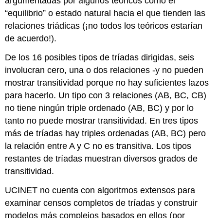
argumentadas por algunos teóricos como el
“equilibrio” o estado natural hacia el que tienden las
relaciones triádicas (¡no todos los teóricos estarían
de acuerdo!).
De los 16 posibles tipos de tríadas dirigidas, seis
involucran cero, una o dos relaciones -y no pueden
mostrar transitividad porque no hay suficientes lazos
para hacerlo. Un tipo con 3 relaciones (AB, BC, CB)
no tiene ningún triple ordenado (AB, BC) y por lo
tanto no puede mostrar transitividad. En tres tipos
más de tríadas hay triples ordenadas (AB, BC) pero
la relación entre A y C no es transitiva. Los tipos
restantes de tríadas muestran diversos grados de
transitividad.
UCINET no cuenta con algoritmos extensos para
examinar censos completos de tríadas y construir
modelos más complejos basados en ellos (por