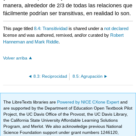
manera, alrededor de 2/3 de todas las relaciones que
fácilmente podrían ser transitivas, en realidad lo son.
This page titled
8.4: Transitividad
is shared under a
not declared
license and was authored, remixed, and/or curated by
Robert
Hanneman and Mark Riddle
.
Volver arriba
8.3: Reciprocidad
8.5: Agrupación
The LibreTexts libraries are
Powered by NICE CXone Expert
and
are supported by the Department of Education Open Textbook Pilot
Project, the UC Davis Office of the Provost, the UC Davis Library,
the California State University Affordable Learning Solutions
Program, and Merlot. We also acknowledge previous National
Science Foundation support under grant numbers 1246120,