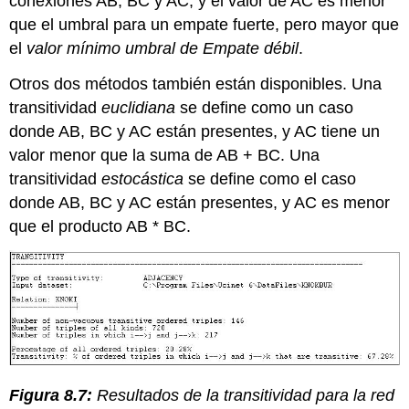
conexiones AB, BC y AC, y el valor de AC es menor
que el umbral para un empate fuerte, pero mayor que
el
valor mínimo umbral de Empate débil
.
Otros dos métodos también están disponibles. Una
transitividad
euclidiana
se define como un caso
donde AB, BC y AC están presentes, y AC tiene un
valor menor que la suma de AB + BC. Una
transitividad
estocástica
se define como el caso
donde AB, BC y AC están presentes, y AC es menor
que el producto AB * BC.
Figura 8.7:
Resultados de la transitividad para la red