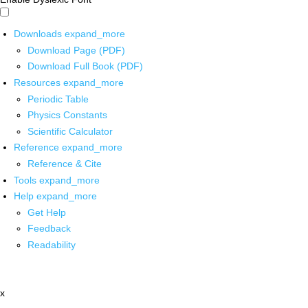
Downloads
expand_more
Download Page (PDF)
Download Full Book (PDF)
Resources
expand_more
Periodic Table
Physics Constants
Scientific Calculator
Reference
expand_more
Reference & Cite
Tools
expand_more
Help
expand_more
Get Help
Feedback
Readability
x