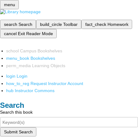
menu
search
Search
build_circle
Toolbar
fact_check
Homework
cancel
Exit Reader Mode
school
Campus Bookshelves
menu_book
Bookshelves
perm_media
Learning Objects
login
Login
how_to_reg
Request Instructor Account
hub
Instructor Commons
Search
Search this book
Submit Search