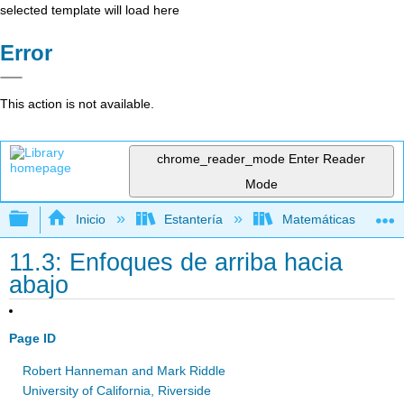
selected template will load here
Error
This action is not available.
chrome_reader_mode
Enter Reader
Mode
Expandir/contraer jerarquía global
Inicio
Estantería
Matemáticas
11.3: Enfoques de arriba hacia
abajo
Page ID
Robert Hanneman and Mark Riddle
University of California, Riverside