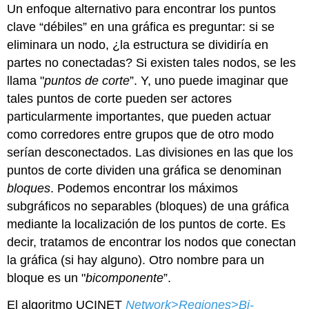
Un enfoque alternativo para encontrar los puntos
clave “débiles” en una gráfica es preguntar: si se
eliminara un nodo, ¿la estructura se dividiría en
partes no conectadas? Si existen tales nodos, se les
llama "
puntos de corte
”. Y, uno puede imaginar que
tales puntos de corte pueden ser actores
particularmente importantes, que pueden actuar
como corredores entre grupos que de otro modo
serían desconectados. Las divisiones en las que los
puntos de corte dividen una gráfica se denominan
bloques
. Podemos encontrar los máximos
subgráficos no separables (bloques) de una gráfica
mediante la localización de los puntos de corte. Es
decir, tratamos de encontrar los nodos que conectan
la gráfica (si hay alguno). Otro nombre para un
bloque es un "
bicomponente
”.
El algoritmo UCINET
Network>Regiones>Bi-