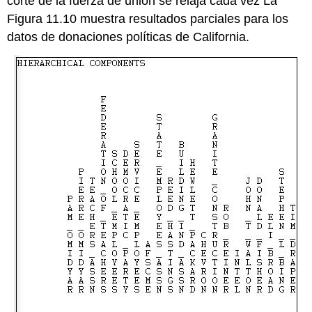
corte de la fuerza de unión se relaja cada vez La
Figura 11.10 muestra resultados parciales para los
datos de donaciones políticas de California.