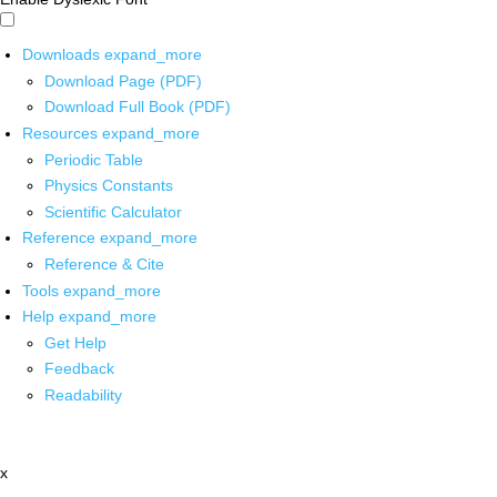
Downloads
expand_more
Download Page (PDF)
Download Full Book (PDF)
Resources
expand_more
Periodic Table
Physics Constants
Scientific Calculator
Reference
expand_more
Reference & Cite
Tools
expand_more
Help
expand_more
Get Help
Feedback
Readability
x