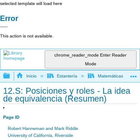
selected template will load here
Error
This action is not available.
chrome_reader_mode
Enter Reader
Mode
Expandir/contraer jerarquía global
Inicio
Estantería
Matemáticas
12.S: Posiciones y roles - La idea
de equivalencia (Resumen)
Page ID
Robert Hanneman and Mark Riddle
University of California, Riverside