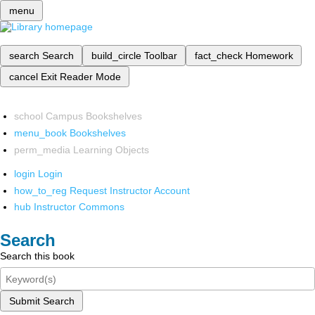
menu
search
Search
build_circle
Toolbar
fact_check
Homework
cancel
Exit Reader Mode
school
Campus Bookshelves
menu_book
Bookshelves
perm_media
Learning Objects
login
Login
how_to_reg
Request Instructor Account
hub
Instructor Commons
Search
Search this book
Submit Search