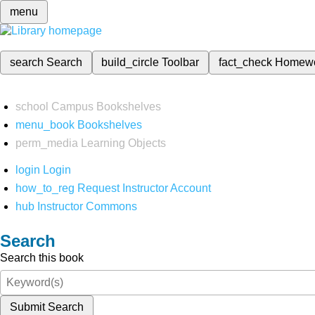
menu
search
Search
build_circle
Toolbar
fact_check
Homew
school
Campus Bookshelves
menu_book
Bookshelves
perm_media
Learning Objects
login
Login
how_to_reg
Request Instructor Account
hub
Instructor Commons
Search
Search this book
Submit Search