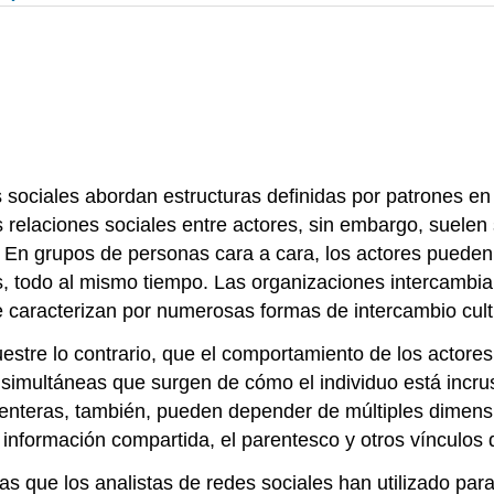
sociales abordan estructuras definidas por patrones en u
 relaciones sociales entre actores, sin embargo, suelen
En grupos de personas cara a cara, los actores pueden
s, todo al mismo tiempo. Las organizaciones intercambia
e caracterizan por numerosas formas de intercambio cultu
estre lo contrario, que el comportamiento de los actore
simultáneas que surgen de cómo el individuo está incrus
 enteras, también, pueden depender de múltiples dimensi
 información compartida, el parentesco y otros vínculo
 que los analistas de redes sociales han utilizado para 