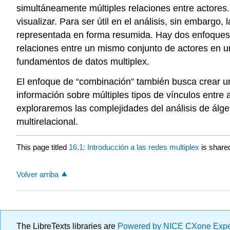
simultáneamente múltiples relaciones entre actore
visualizar. Para ser útil en el análisis, sin embarg
representada en forma resumida. Hay dos enfoques 
relaciones entre un mismo conjunto de actores en u
fundamentos de datos multiplex.
El enfoque de “combinación” también busca crear un 
información sobre múltiples tipos de vínculos entre a
exploraremos las complejidades del análisis de álg
multirelacional.
This page titled
16.1: Introducción a las redes multiplex
is share
Volver arriba
The LibreTexts libraries are
Powered by NICE CXone Exp