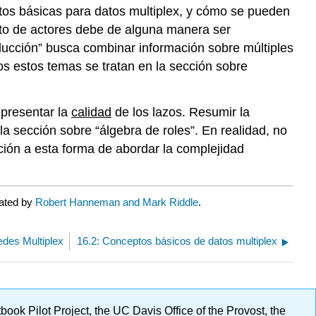
os básicas para datos multiplex, y cómo se pueden
junto de actores debe de alguna manera ser
ucción” busca combinar información sobre múltiples
s estos temas se tratan en la sección sobre
epresentar la
calidad
de los lazos. Resumir la
la sección sobre “álgebra de roles”. En realidad, no
ción a esta forma de abordar la complejidad
rated by
Robert Hanneman and Mark Riddle
.
edes Multiplex
16.2: Conceptos básicos de datos multiplex
ok Pilot Project, the UC Davis Office of the Provost, the