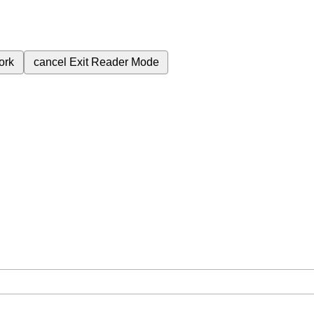
ork
cancel
Exit Reader Mode