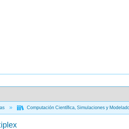
cas
Computación Científica, Simulaciones y Modelad
iplex