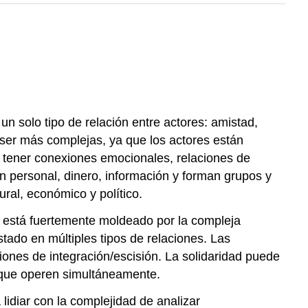
n solo tipo de relación entre actores: amistad,
 ser más complejas, ya que los actores están
 tener conexiones emocionales, relaciones de
n personal, dinero, información y forman grupos y
ral, económico y político.
s está fuertemente moldeado por la compleja
tado en múltiples tipos de relaciones. Las
ones de integración/escisión. La solidaridad puede
s que operen simultáneamente.
lidiar con la complejidad de analizar