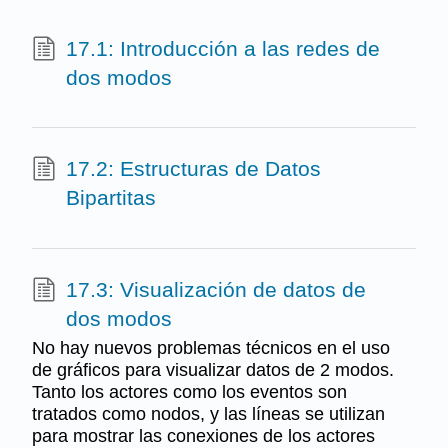
17.1: Introducción a las redes de
dos modos
17.2: Estructuras de Datos
Bipartitas
17.3: Visualización de datos de
dos modos
No hay nuevos problemas técnicos en el uso
de gráficos para visualizar datos de 2 modos.
Tanto los actores como los eventos son
tratados como nodos, y las líneas se utilizan
para mostrar las conexiones de los actores