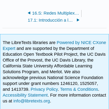
16.S: Redes Multiplex (Resumen)
17.1: Introducción a las redes de dos modos
The LibreTexts libraries are
Powered by NICE CXone
Expert
and are supported by the Department of
Education Open Textbook Pilot Project, the UC Davis
Office of the Provost, the UC Davis Library, the
California State University Affordable Learning
Solutions Program, and Merlot. We also
acknowledge previous National Science Foundation
support under grant numbers 1246120, 1525057,
and 1413739.
Privacy Policy
.
Terms & Conditions
.
Accessibility Statement
. For more information contact
us at
info@libretexts.org
.