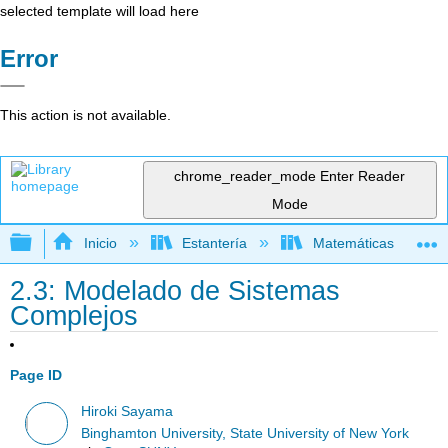
selected template will load here
Error
This action is not available.
chrome_reader_mode
Enter Reader
Mode
Expandir/contraer jerarquía global
Inicio
Estantería
Matemáticas
2.3: Modelado de Sistemas
Complejos
Page ID
Hiroki Sayama
Binghamton University, State University of New York