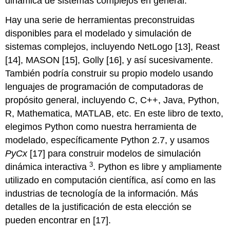
dinámica de sistemas complejos en general.
Hay una serie de herramientas preconstruidas
disponibles para el modelado y simulación de
sistemas complejos, incluyendo NetLogo [13], Reast
[14], MASON [15], Golly [16], y así sucesivamente.
También podría construir su propio modelo usando
lenguajes de programación de computadoras de
propósito general, incluyendo C, C++, Java, Python,
R, Mathematica, MATLAB, etc. En este libro de texto,
elegimos Python como nuestra herramienta de
modelado, específicamente Python 2.7, y usamos
PyCx
[17] para construir modelos de simulación
3
dinámica interactiva
. Python es libre y ampliamente
utilizado en computación científica, así como en las
industrias de tecnología de la información. Más
detalles de la justificación de esta elección se
pueden encontrar en [17].