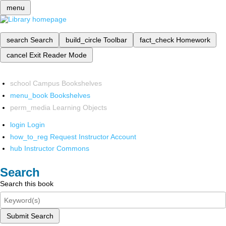
menu
search
Search
build_circle
Toolbar
fact_check
Homework
cancel
Exit Reader Mode
school
Campus Bookshelves
menu_book
Bookshelves
perm_media
Learning Objects
login
Login
how_to_reg
Request Instructor Account
hub
Instructor Commons
Search
Search this book
Submit Search