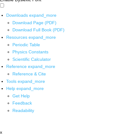
Downloads
expand_more
Download Page (PDF)
Download Full Book (PDF)
Resources
expand_more
Periodic Table
Physics Constants
Scientific Calculator
Reference
expand_more
Reference & Cite
Tools
expand_more
Help
expand_more
Get Help
Feedback
Readability
x