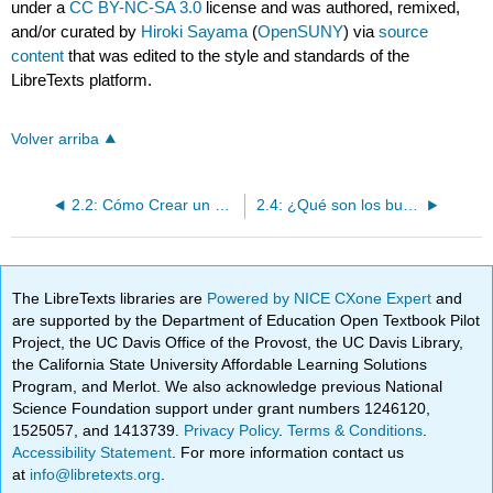
under a
CC BY-NC-SA 3.0
license and was authored, remixed,
and/or curated by
Hiroki Sayama
(
OpenSUNY
) via
source
content
that was edited to the style and standards of the
LibreTexts platform.
Volver arriba
2.2: Cómo Crear un Modelo
2.4: ¿Qué son los buenos modelos?
The LibreTexts libraries are
Powered by NICE CXone Expert
and
are supported by the Department of Education Open Textbook Pilot
Project, the UC Davis Office of the Provost, the UC Davis Library,
the California State University Affordable Learning Solutions
Program, and Merlot. We also acknowledge previous National
Science Foundation support under grant numbers 1246120,
1525057, and 1413739.
Privacy Policy
.
Terms & Conditions
.
Accessibility Statement
. For more information contact us
at
info@libretexts.org
.