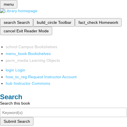
menu
search
Search
build_circle
Toolbar
fact_check
Homework
cancel
Exit Reader Mode
school
Campus Bookshelves
menu_book
Bookshelves
perm_media
Learning Objects
login
Login
how_to_reg
Request Instructor Account
hub
Instructor Commons
Search
Search this book
Submit Search