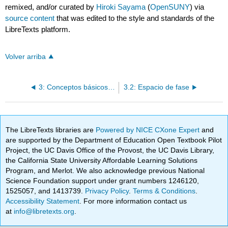
remixed, and/or curated by
Hiroki Sayama
(
OpenSUNY
) via
source content
that was edited to the style and standards of the
LibreTexts platform.
Volver arriba
3: Conceptos básicos de los sistemas dinámicos
3.2: Espacio de fase
The LibreTexts libraries are
Powered by NICE CXone Expert
and
are supported by the Department of Education Open Textbook Pilot
Project, the UC Davis Office of the Provost, the UC Davis Library,
the California State University Affordable Learning Solutions
Program, and Merlot. We also acknowledge previous National
Science Foundation support under grant numbers 1246120,
1525057, and 1413739.
Privacy Policy
.
Terms & Conditions
.
Accessibility Statement
. For more information contact us
at
info@libretexts.org
.