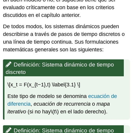
evaluado críticamente con base en los criterios
discutidos en el capítulo anterior.
De todos modos, los sistemas dinámicos pueden
describirse a través de pasos de tiempo discretos o
una línea de tiempo continua. Sus formulaciones
matemáticas generales son las siguientes:
Definición: Sistema dinámico de tiempo
discreto
\[x_t = F(x_{t−1},t) \label{3.1} \]
Este tipo de modelo se denomina
ecuación de
diferencia
,
ecuación de recurrencia
o
mapa
iterativo
(si no hay
\(t\)
en el lado derecho).
Definición: Sistema dinámico de tiempo