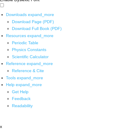
Downloads
expand_more
Download Page (PDF)
Download Full Book (PDF)
Resources
expand_more
Periodic Table
Physics Constants
Scientific Calculator
Reference
expand_more
Reference & Cite
Tools
expand_more
Help
expand_more
Get Help
Feedback
Readability
x