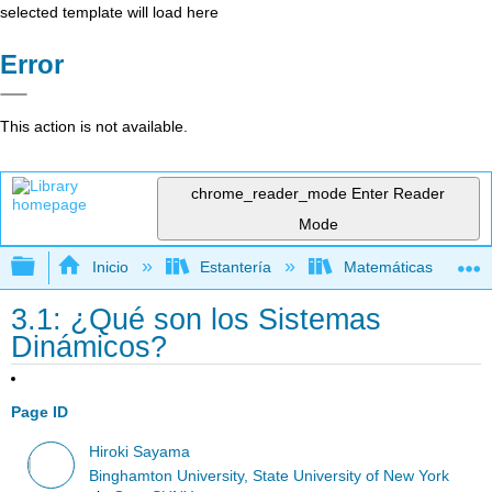
selected template will load here
Error
This action is not available.
chrome_reader_mode
Enter Reader
Mode
Expandir/contraer jerarquía global
Inicio
Estantería
Matemáticas
3.1: ¿Qué son los Sistemas
Dinámicos?
Page ID
Hiroki Sayama
Binghamton University, State University of New York