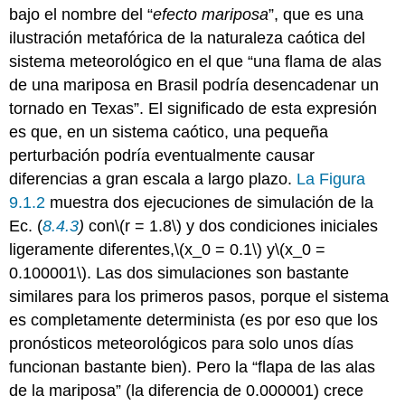
bajo el nombre del “
efecto mariposa
”, que es una
ilustración metafórica de la naturaleza caótica del
sistema meteorológico en el que “una flama de alas
de una mariposa en Brasil podría desencadenar un
tornado en Texas”. El significado de esta expresión
es que, en un sistema caótico, una pequeña
perturbación podría eventualmente causar
diferencias a gran escala a largo plazo.
La Figura
9.1.2
muestra dos ejecuciones de simulación de la
Ec. (
8.4.3
)
con
\(r = 1.8\)
y dos condiciones iniciales
ligeramente diferentes,
\(x_0 = 0.1\)
y
\(x_0 =
0.100001\)
. Las dos simulaciones son bastante
similares para los primeros pasos, porque el sistema
es completamente determinista (es por eso que los
pronósticos meteorológicos para solo unos días
funcionan bastante bien). Pero la “flapa de las alas
de la mariposa” (la diferencia de 0.000001) crece