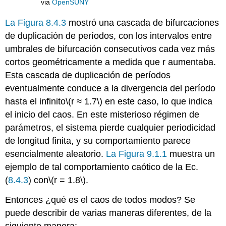
via
OpenSUNY
La Figura 8.4.3
mostró una cascada de bifurcaciones
de duplicación de períodos, con los intervalos entre
umbrales de bifurcación consecutivos cada vez más
cortos geométricamente a medida que r aumentaba.
Esta cascada de duplicación de períodos
eventualmente conduce a la divergencia del período
hasta el infinito
\(r ≈ 1.7\)
en este caso, lo que indica
el inicio del caos. En este misterioso régimen de
parámetros, el sistema pierde cualquier periodicidad
de longitud finita, y su comportamiento parece
esencialmente aleatorio.
La Figura 9.1.1
muestra un
ejemplo de tal comportamiento caótico de la Ec.
(
8.4.3
) con
\(r = 1.8\)
.
Entonces ¿qué es el caos de todos modos? Se
puede describir de varias maneras diferentes, de la
siguiente manera: