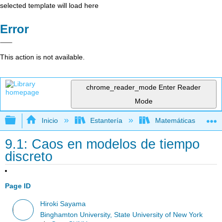
selected template will load here
Error
This action is not available.
chrome_reader_mode
Enter Reader
Mode
Expandir/contraer jerarquía global
Inicio
Estantería
Matemáticas
9.1: Caos en modelos de tiempo
discreto
Page ID
Hiroki Sayama
Binghamton University, State University of New York