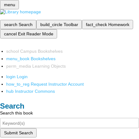
menu
search
Search
build_circle
Toolbar
fact_check
Homework
cancel
Exit Reader Mode
school
Campus Bookshelves
menu_book
Bookshelves
perm_media
Learning Objects
login
Login
how_to_reg
Request Instructor Account
hub
Instructor Commons
Search
Search this book
Submit Search