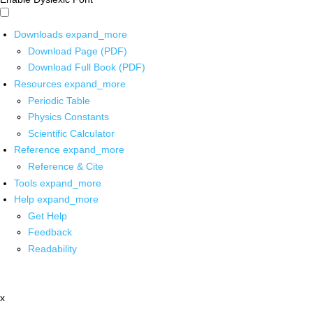
Downloads
expand_more
Download Page (PDF)
Download Full Book (PDF)
Resources
expand_more
Periodic Table
Physics Constants
Scientific Calculator
Reference
expand_more
Reference & Cite
Tools
expand_more
Help
expand_more
Get Help
Feedback
Readability
x