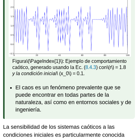
Figura
\(\PageIndex{1}\)
: Ejemplo de comportamiento
caótico, generado usando la Ec. (
8.4.3
) con
\(r\)
= 1.8
y la condición inicial\
(x_0\)
= 0.1
.
El caos es un fenómeno prevalente que se
puede encontrar en todas partes de la
naturaleza, así como en entornos sociales y de
ingeniería.
La sensibilidad de los sistemas caóticos a las
condiciones iniciales es particularmente conocida