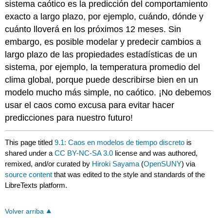
sistema caótico es la predicción del comportamiento
exacto a largo plazo, por ejemplo, cuándo, dónde y
cuánto lloverá en los próximos 12 meses. Sin
embargo, es posible modelar y predecir cambios a
largo plazo de las propiedades estadísticas de un
sistema, por ejemplo, la temperatura promedio del
clima global, porque puede describirse bien en un
modelo mucho más simple, no caótico. ¡No debemos
usar el caos como excusa para evitar hacer
predicciones para nuestro futuro!
This page titled
9.1: Caos en modelos de tiempo discreto
is
shared under a
CC BY-NC-SA 3.0
license and was authored,
remixed, and/or curated by
Hiroki Sayama
(
OpenSUNY
) via
source content
that was edited to the style and standards of the
LibreTexts platform.
Volver arriba