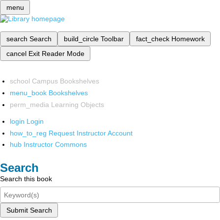
menu
search
Search
build_circle
Toolbar
fact_check
Homework
cancel
Exit Reader Mode
school
Campus Bookshelves
menu_book
Bookshelves
perm_media
Learning Objects
login
Login
how_to_reg
Request Instructor Account
hub
Instructor Commons
Search
Search this book
Submit Search