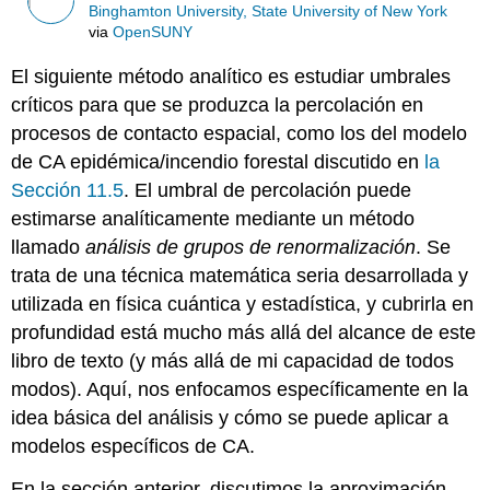
Binghamton University, State University of New York
via
OpenSUNY
El siguiente método analítico es estudiar umbrales
críticos para que se produzca la percolación en
procesos de contacto espacial, como los del modelo
de CA epidémica/incendio forestal discutido en
la
Sección 11.5
. El umbral de percolación puede
estimarse analíticamente mediante un método
llamado
análisis de grupos de renormalización
. Se
trata de una técnica matemática seria desarrollada y
utilizada en física cuántica y estadística, y cubrirla en
profundidad está mucho más allá del alcance de este
libro de texto (y más allá de mi capacidad de todos
modos). Aquí, nos enfocamos específicamente en la
idea básica del análisis y cómo se puede aplicar a
modelos específicos de CA.
En la sección anterior, discutimos la aproximación