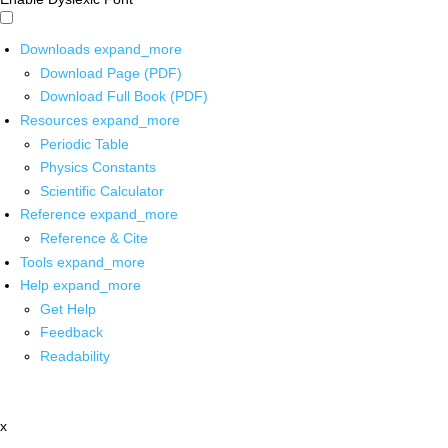
Downloads
expand_more
Download Page (PDF)
Download Full Book (PDF)
Resources
expand_more
Periodic Table
Physics Constants
Scientific Calculator
Reference
expand_more
Reference & Cite
Tools
expand_more
Help
expand_more
Get Help
Feedback
Readability
x