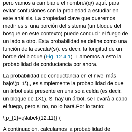
pero vamos a cambiarle el nombre
\(q\)
aquí, para
evitar confusiones con la propiedad a estudiar en
este análisis. La propiedad clave que queremos
medir es si una porción del sistema (un bloque del
bosque en este contexto) puede conducir el fuego de
un lado a otro. Esta probabilidad se define como una
función de la escala
\(s\)
, es decir, la longitud de un
borde del bloque (
Fig. 12.4.1
). Llamemos a esto la
probabilidad de conductancia por ahora.
La probabilidad de conductancia en el nivel más
bajo
\(p_1\)
,, es simplemente la probabilidad de que
un árbol esté presente en una sola celda (es decir,
un bloque de 1×1). Si hay un árbol, se llevará a cabo
el fuego, pero si no, no lo hará.Por lo tanto:
\[p_{1}=q\label{(12.11)} \]
A continuación, calculamos la probabilidad de