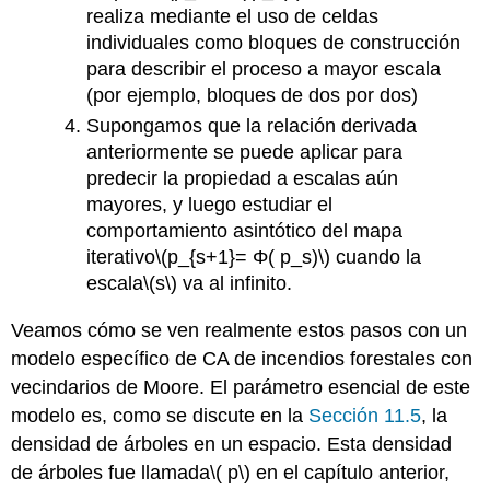
realiza mediante el uso de celdas
individuales como bloques de construcción
para describir el proceso a mayor escala
(por ejemplo, bloques de dos por dos)
Supongamos que la relación derivada
anteriormente se puede aplicar para
predecir la propiedad a escalas aún
mayores, y luego estudiar el
comportamiento asintótico del mapa
iterativo
\(p_{s+1}= Φ( p_s)\)
cuando la
escala
\(s\)
va al infinito.
Veamos cómo se ven realmente estos pasos con un
modelo específico de CA de incendios forestales con
vecindarios de Moore. El parámetro esencial de este
modelo es, como se discute en la
Sección
11.5
, la
densidad de árboles en un espacio. Esta densidad
de árboles fue llamada
\( p\)
en el capítulo anterior,