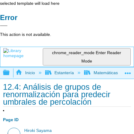
selected template will load here
Error
This action is not available.
chrome_reader_mode
Enter Reader
Mode
Expandir/contraer jerarquía global
Inicio
Estantería
Matemáticas
12.4: Análisis de grupos de
renormalización para predecir
umbrales de percolación
Page ID
Hiroki Sayama