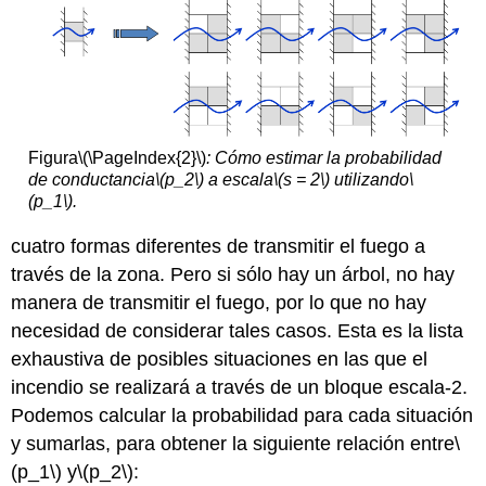
Figura
\(\PageIndex{2}\)
: Cómo estimar la probabilidad
de conductancia
\(p_2\)
a escala
\(s = 2\)
utilizando
\
(p_1\)
.
cuatro formas diferentes de transmitir el fuego a
través de la zona. Pero si sólo hay un árbol, no hay
manera de transmitir el fuego, por lo que no hay
necesidad de considerar tales casos. Esta es la lista
exhaustiva de posibles situaciones en las que el
incendio se realizará a través de un bloque escala-2.
Podemos calcular la probabilidad para cada situación
y sumarlas, para obtener la siguiente relación entre
\
(p_1\)
y
\(p_2\)
: