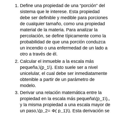
Define una propiedad de una “porción” del
sistema que le interese. Esta propiedad
debe ser definible y medible para porciones
de cualquier tamaño, como una propiedad
material de la materia. Para analizar la
percolación, se define típicamente como la
probabilidad de que una porción conduzca
un incendio o una enfermedad de un lado a
otro a través de él.
Calcular el inmueble a la escala más
pequeña,
\(p_1\)
. Esto suele ser a nivel
unicelular, el cual debe ser inmediatamente
obtenible a partir de un parámetro de
modelo.
Derivar una relación matemática entre la
propiedad en la escala más pequeña
\(p_1\)
,,
y la misma propiedad a una escala mayor de
un paso,
\(p_2= Φ( p_1)\)
. Esta derivación se