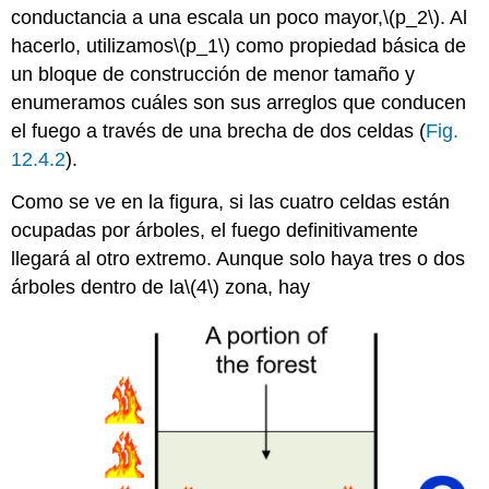
conductancia a una escala un poco mayor,
\(p_2\)
. Al
hacerlo, utilizamos
\(p_1\)
como propiedad básica de
un bloque de construcción de menor tamaño y
enumeramos cuáles son sus arreglos que conducen
el fuego a través de una brecha de dos celdas (
Fig.
12.4.2
).
Como se ve en la figura, si las cuatro celdas están
ocupadas por árboles, el fuego definitivamente
llegará al otro extremo. Aunque solo haya tres o dos
árboles dentro de la
\(4\)
zona, hay