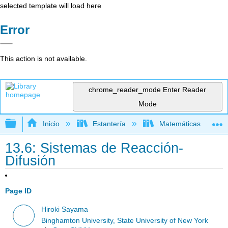
selected template will load here
Error
This action is not available.
chrome_reader_mode
Enter Reader
Mode
Expandir/contraer jerarquía global
Inicio
Estantería
Matemáticas
13.6: Sistemas de Reacción-
Difusión
Page ID
Hiroki Sayama
Binghamton University, State University of New York