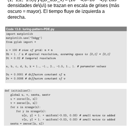
densidades de
\(u\)
se trazan en escala de grises (más
oscuro = mayor). El tiempo fluye de izquierda a
derecha.