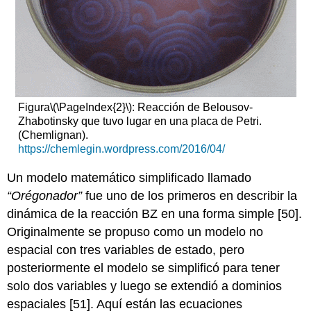
Figura
\(\PageIndex{2}\)
: Reacción de Belousov-
Zhabotinsky que tuvo lugar en una placa de Petri.
(Chemlignan).
https://chemlegin.wordpress.com/2016/04/
Un modelo matemático simplificado llamado
“Orégonador”
fue uno de los primeros en describir la
dinámica de la reacción BZ en una forma simple [50].
Originalmente se propuso como un modelo no
espacial con tres variables de estado, pero
posteriormente el modelo se simplificó para tener
solo dos variables y luego se extendió a dominios
espaciales [51]. Aquí están las ecuaciones