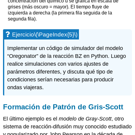
concentración del químico u se grafica en escala de
grises (más oscuro = mayor). El tiempo fluye de
izquierda a derecha (la primera fila seguida de la
segunda fila).
Ejercicio
\(\PageIndex{5}\)
Implementar un código de simulador del modelo
“Oregonator” de la reacción BZ en Python. Luego
realice simulaciones con varios ajustes de
parámetros diferentes, y discuta qué tipo de
condiciones serían necesarias para producir
ondas viajeras.
Formación de Patrón de Gris-Scott
El último ejemplo es el
modelo de Gray-Scott
, otro
sistema de reacción-difusión muy conocido estudiado
y popularizado por John Pearson en la década de