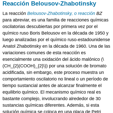
Reacción Belousov-Zhabotinsky
La reacción
Belousov-Zhabotinsky, o reacción
BZ
para abreviar, es una familia de reacciones químicas
oscilatorias descubiertas por primera vez por el
químico ruso Boris Belousov en la década de 1950 y
luego analizadas por el químico ruso-estadounidense
Anatol Zhabotinsky en la década de 1960. Una de las
variaciones comunes de esta reacción es
esencialmente una oxidación del ácido malónico (
\
(CH_{2}(COOH)_{2}\)
) por una solución de bromato
acidificada, sin embargo, este proceso muestra un
comportamiento oscilatorio no lineal o un período de
tiempo sustancial antes de alcanzar finalmente el
equilibrio químico. El mecanismo químico real es
bastante complejo, involucrando alrededor de 30
sustancias químicas diferentes. Además, si esta
solución química se coloca en una placa de Petri