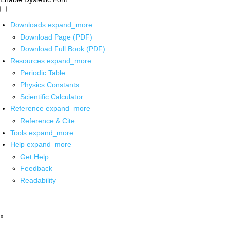
Downloads
expand_more
Download Page (PDF)
Download Full Book (PDF)
Resources
expand_more
Periodic Table
Physics Constants
Scientific Calculator
Reference
expand_more
Reference & Cite
Tools
expand_more
Help
expand_more
Get Help
Feedback
Readability
x