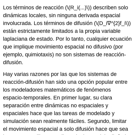
Los términos de reacción (
\(R_i(...)\)
) describen solo
dinámicas locales, sin ninguna derivada espacial
involucrada. Los términos de difusión (
\(D_i∇^{2}f_i\)
)
están estrictamente limitados a la propia variable
laplaciana de estado. Por lo tanto, cualquier ecuación
que implique movimiento espacial no difusivo (por
ejemplo, quimiotaxis) no son sistemas de reacción-
difusión.
Hay varias razones por las que los sistemas de
reacción-difusión han sido una opción popular entre
los modeladores matemáticos de fenómenos
espacio-temporales. En primer lugar, su clara
separación entre dinámicas no espaciales y
espaciales hace que las tareas de modelado y
simulación sean realmente fáciles. Segundo, limitar
el movimiento espacial a solo difusión hace que sea