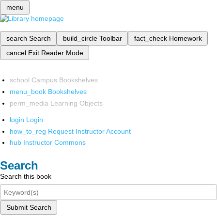
menu
search
Search
build_circle
Toolbar
fact_check
Homework
cancel
Exit Reader Mode
school
Campus Bookshelves
menu_book
Bookshelves
perm_media
Learning Objects
login
Login
how_to_reg
Request Instructor Account
hub
Instructor Commons
Search
Search this book
Submit Search